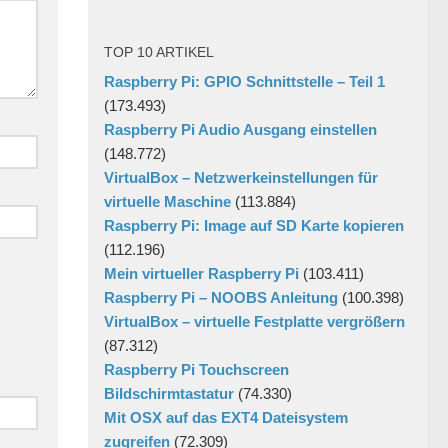
TOP 10 ARTIKEL
Raspberry Pi: GPIO Schnittstelle – Teil 1
(173.493)
Raspberry Pi Audio Ausgang einstellen
(148.772)
VirtualBox – Netzwerkeinstellungen für
virtuelle Maschine
(113.884)
Raspberry Pi: Image auf SD Karte kopieren
(112.196)
Mein virtueller Raspberry Pi
(103.411)
Raspberry Pi – NOOBS Anleitung
(100.398)
VirtualBox – virtuelle Festplatte vergrößern
(87.312)
Raspberry Pi Touchscreen
Bildschirmtastatur
(74.330)
Mit OSX auf das EXT4 Dateisystem
zugreifen
(72.309)