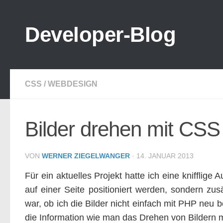
Zum Inhalt springen
Developer-Blog
CSS
/
WEBDESIGN
Bilder drehen mit CSS
VON
WERNER ZIEGELWANGER
·
14. JANUAR 2013
Für ein aktuelles Projekt hatte ich eine knifflige
auf einer Seite positioniert werden, sondern zu
war, ob ich die Bilder nicht einfach mit PHP neu 
die Information wie man das Drehen von Bildern m