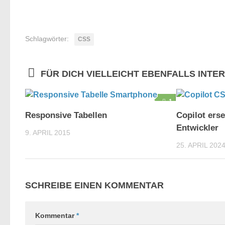
Schlagwörter:
CSS
FÜR DICH VIELLEICHT EBENFALLS INTE
1
Responsive Tabellen
Copilot ers
Entwickler
9. APRIL 2015
25. APRIL 202
SCHREIBE EINEN KOMMENTAR
Kommentar
*