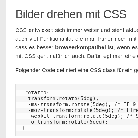
Bilder drehen mit CSS
CSS entwickelt sich immer weiter und steht aktu
auch viel Funktionalität die man früher noch mi
dass es besser
browserkompatibel
ist, wenn es
mit CSS geht natürlich auch. Dafür legt man eine 
Folgender Code definiert eine CSS class für ein g
.rotated{

  transform:rotate(5deg);

  -ms-transform:rotate(5deg); /* IE 9 */

  -moz-transform:rotate(5deg); /* Firefox */

  -webkit-transform:rotate(5deg); /* Safari and Chrome */

  -o-transform:rotate(5deg);

}