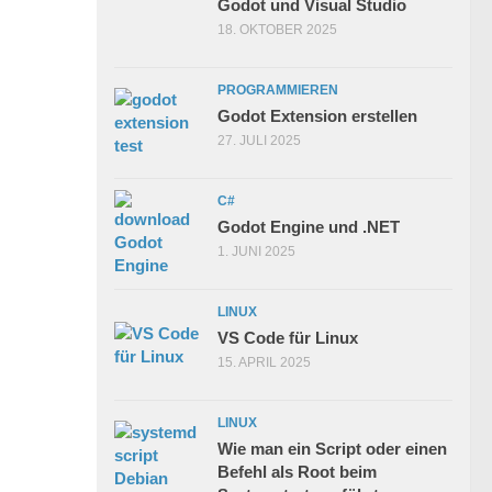
Godot und Visual Studio
18. OKTOBER 2025
PROGRAMMIEREN
Godot Extension erstellen
27. JULI 2025
C#
Godot Engine und .NET
1. JUNI 2025
LINUX
VS Code für Linux
15. APRIL 2025
LINUX
Wie man ein Script oder einen
Befehl als Root beim