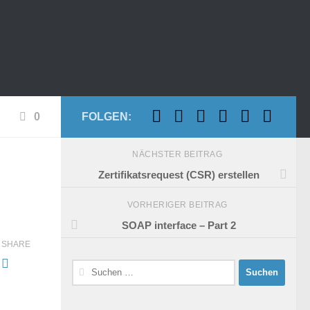
0
FOLGEN:
NÄCHSTER BEITRAG
Zertifikatsrequest (CSR) erstellen
VORHERIGER BEITRAG
SOAP interface – Part 2
SHARE
Suchen
nach: