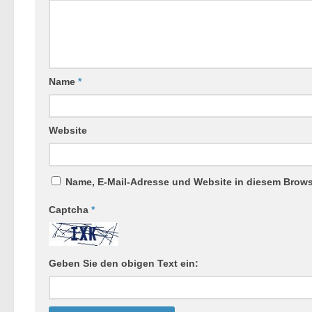
Name
*
Website
Name, E-Mail-Adresse und Website in diesem Brow
Captcha
*
Geben Sie den obigen Text ein: