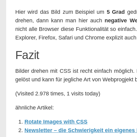
Hier wird das Bild zum Beispiel um
5 Grad
gedr
drehen, dann kann man hier auch
negative We
nicht alle Browser diese Funktionalität so einfac
Explorer, Firefox, Safari und Chrome explizit auc
Fazit
Bilder drehen mit CSS ist recht einfach möglich
gelöst und kann für jegliche Art von Webprogjekt 
(Visited 2.978 times, 1 visits today)
ähnliche Artikel:
Rotate Images with CSS
Newsletter – die Schwierigkeit ein eigene