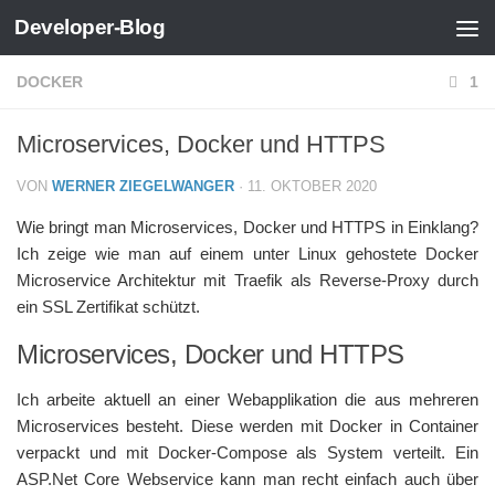
Developer-Blog
Zum Inhalt springen
DOCKER
1
Microservices, Docker und HTTPS
VON
WERNER ZIEGELWANGER
·
11. OKTOBER 2020
Wie bringt man Microservices, Docker und HTTPS in Einklang?
Ich zeige wie man auf einem unter Linux gehostete Docker
Microservice Architektur mit Traefik als Reverse-Proxy durch
ein SSL Zertifikat schützt.
Microservices, Docker und HTTPS
Ich arbeite aktuell an einer Webapplikation die aus mehreren
Microservices besteht. Diese werden mit Docker in Container
verpackt und mit Docker-Compose als System verteilt. Ein
ASP.Net Core Webservice kann man recht einfach auch über