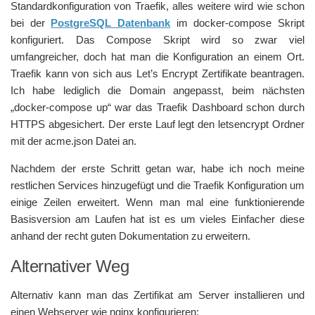
Standardkonfiguration von Traefik, alles weitere wird wie schon
bei der
PostgreSQL Datenbank
im docker-compose Skript
konfiguriert. Das Compose Skript wird so zwar viel
umfangreicher, doch hat man die Konfiguration an einem Ort.
Traefik kann von sich aus Let’s Encrypt Zertifikate beantragen.
Ich habe lediglich die Domain angepasst, beim nächsten
„docker-compose up“ war das Traefik Dashboard schon durch
HTTPS abgesichert. Der erste Lauf legt den letsencrypt Ordner
mit der acme.json Datei an.
Nachdem der erste Schritt getan war, habe ich noch meine
restlichen Services hinzugefügt und die Traefik Konfiguration um
einige Zeilen erweitert. Wenn man mal eine funktionierende
Basisversion am Laufen hat ist es um vieles Einfacher diese
anhand der recht guten Dokumentation zu erweitern.
Alternativer Weg
Alternativ kann man das Zertifikat am Server installieren und
einen Webserver wie nginx konfigurieren: