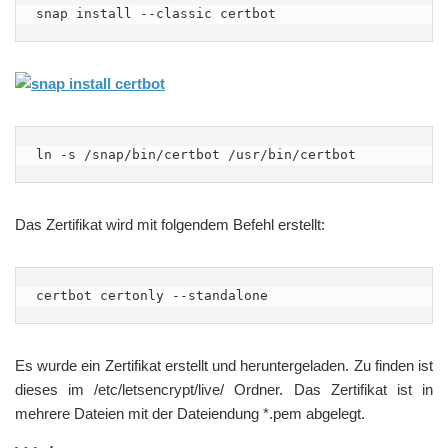
snap install --classic certbot
ln -s /snap/bin/certbot /usr/bin/certbot
Das Zertifikat wird mit folgendem Befehl erstellt:
certbot certonly --standalone
Es wurde ein Zertifikat erstellt und heruntergeladen. Zu finden ist
dieses im
/etc/letsencrypt/live/ Ordner. Das Zertifikat ist in
mehrere Dateien mit der Dateiendung *.pem abgelegt.