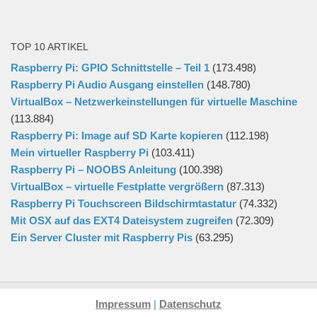
TOP 10 ARTIKEL
Raspberry Pi: GPIO Schnittstelle – Teil 1
(173.498)
Raspberry Pi Audio Ausgang einstellen
(148.780)
VirtualBox – Netzwerkeinstellungen für virtuelle Maschine
(113.884)
Raspberry Pi: Image auf SD Karte kopieren
(112.198)
Mein virtueller Raspberry Pi
(103.411)
Raspberry Pi – NOOBS Anleitung
(100.398)
VirtualBox – virtuelle Festplatte vergrößern
(87.313)
Raspberry Pi Touchscreen Bildschirmtastatur
(74.332)
Mit OSX auf das EXT4 Dateisystem zugreifen
(72.309)
Ein Server Cluster mit Raspberry Pis
(63.295)
Impressum
|
Datenschutz