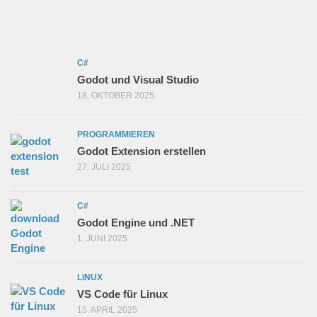
C#
Godot und Visual Studio
18. OKTOBER 2025
PROGRAMMIEREN
Godot Extension erstellen
27. JULI 2025
C#
Godot Engine und .NET
1. JUNI 2025
LINUX
VS Code für Linux
15. APRIL 2025