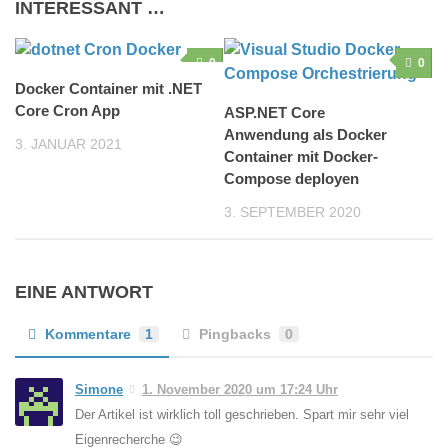
INTERESSANT …
0
0
Docker Container mit .NET
Core Cron App
ASP.NET Core
Anwendung als Docker
3. JANUAR 2021
Container mit Docker-
Compose deployen
3. SEPTEMBER 2020
EINE ANTWORT
Kommentare
1
Pingbacks
0
Simone
1. November 2020 um 17:24 Uhr
Der Artikel ist wirklich toll geschrieben. Spart mir sehr viel
Eigenrecherche 😉