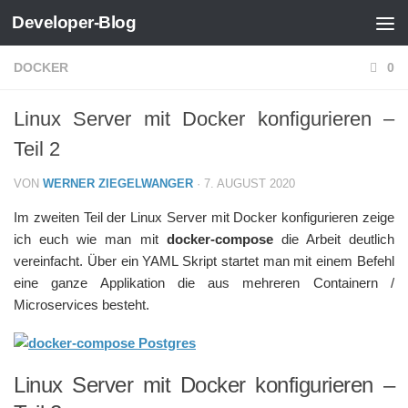
Developer-Blog
Zum Inhalt springen
DOCKER
0
Linux Server mit Docker konfigurieren –
Teil 2
VON
WERNER ZIEGELWANGER
·
7. AUGUST 2020
Im zweiten Teil der Linux Server mit Docker konfigurieren zeige
ich euch wie man mit
docker-compose
die Arbeit deutlich
vereinfacht. Über ein YAML Skript startet man mit einem Befehl
eine ganze Applikation die aus mehreren Containern /
Microservices besteht.
Linux Server mit Docker konfigurieren –