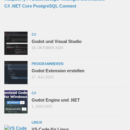
C# .NET Core PostgreSQL Connect
C#
Godot und Visual Studio
18. OKTOBER 2025
PROGRAMMIEREN
Godot Extension erstellen
27. JULI 2025
C#
Godot Engine und .NET
1. JUNI 2025
LINUX
VS Code für Linux