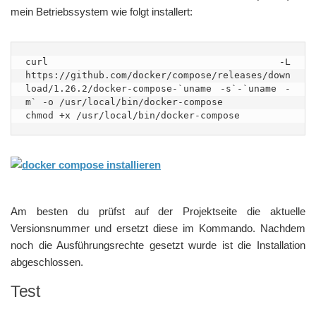
mein Betriebssystem wie folgt installert:
curl -L 
https://github.com/docker/compose/releases/down
load/1.26.2/docker-compose-`uname -s`-`uname -
m` -o /usr/local/bin/docker-compose

chmod +x /usr/local/bin/docker-compose
Am besten du prüfst auf der Projektseite die aktuelle
Versionsnummer und ersetzt diese im Kommando. Nachdem
noch die Ausführungsrechte gesetzt wurde ist die Installation
abgeschlossen.
Test