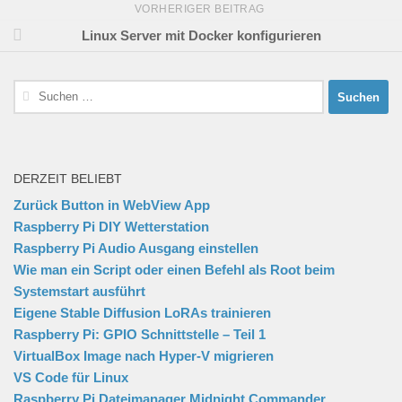
VORHERIGER BEITRAG
Linux Server mit Docker konfigurieren
Suchen
nach:
DERZEIT BELIEBT
Zurück Button in WebView App
Raspberry Pi DIY Wetterstation
Raspberry Pi Audio Ausgang einstellen
Wie man ein Script oder einen Befehl als Root beim
Systemstart ausführt
Eigene Stable Diffusion LoRAs trainieren
Raspberry Pi: GPIO Schnittstelle – Teil 1
VirtualBox Image nach Hyper-V migrieren
VS Code für Linux
Raspberry Pi Dateimanager Midnight Commander