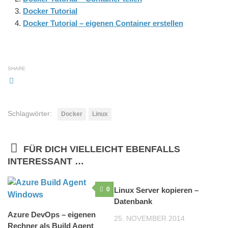
Docker Tutorial
Docker Tutorial – eigenen Container erstellen
SHARE
Schlagwörter:
Docker
Linux
FÜR DICH VIELLEICHT EBENFALLS
INTERESSANT …
0
Linux Server kopieren –
0
Datenbank
Azure DevOps – eigenen
25. NOVEMBER 2014
Rechner als Build Agent