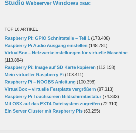
Studio
Windows
Webserver
XBMC
TOP 10 ARTIKEL
Raspberry Pi: GPIO Schnittstelle – Teil 1
(173.498)
Raspberry Pi Audio Ausgang einstellen
(148.781)
VirtualBox – Netzwerkeinstellungen für virtuelle Maschine
(113.884)
Raspberry Pi: Image auf SD Karte kopieren
(112.198)
Mein virtueller Raspberry Pi
(103.411)
Raspberry Pi – NOOBS Anleitung
(100.398)
VirtualBox – virtuelle Festplatte vergrößern
(87.313)
Raspberry Pi Touchscreen Bildschirmtastatur
(74.333)
Mit OSX auf das EXT4 Dateisystem zugreifen
(72.310)
Ein Server Cluster mit Raspberry Pis
(63.295)