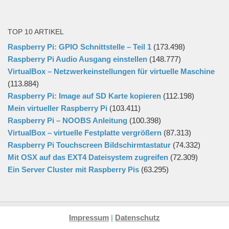
TOP 10 ARTIKEL
Raspberry Pi: GPIO Schnittstelle – Teil 1
(173.498)
Raspberry Pi Audio Ausgang einstellen
(148.777)
VirtualBox – Netzwerkeinstellungen für virtuelle Maschine
(113.884)
Raspberry Pi: Image auf SD Karte kopieren
(112.198)
Mein virtueller Raspberry Pi
(103.411)
Raspberry Pi – NOOBS Anleitung
(100.398)
VirtualBox – virtuelle Festplatte vergrößern
(87.313)
Raspberry Pi Touchscreen Bildschirmtastatur
(74.332)
Mit OSX auf das EXT4 Dateisystem zugreifen
(72.309)
Ein Server Cluster mit Raspberry Pis
(63.295)
Impressum
|
Datenschutz