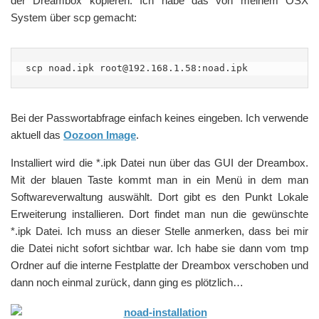
der Dreambox kopieren. Ich habe das von meinem OSX
System über scp gemacht:
scp noad.ipk root@192.168.1.58:noad.ipk
Bei der Passwortabfrage einfach keines eingeben. Ich verwende
aktuell das
Oozoon Image
.
Installiert wird die *.ipk Datei nun über das GUI der Dreambox.
Mit der blauen Taste kommt man in ein Menü in dem man
Softwareverwaltung auswählt. Dort gibt es den Punkt Lokale
Erweiterung installieren. Dort findet man nun die gewünschte
*.ipk Datei. Ich muss an dieser Stelle anmerken, dass bei mir
die Datei nicht sofort sichtbar war. Ich habe sie dann vom tmp
Ordner auf die interne Festplatte der Dreambox verschoben und
dann noch einmal zurück, dann ging es plötzlich…