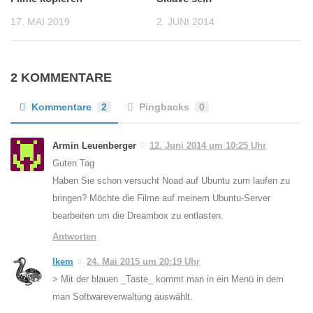
17. MAI 2019
2. JUNI 2014
2 KOMMENTARE
Kommentare
2
Pingbacks
0
Armin Leuenberger
12. Juni 2014 um 10:25 Uhr
Guten Tag
Haben Sie schon versucht Noad auf Ubuntu zum laufen zu
bringen? Möchte die Filme auf meinem Ubuntu-Server
bearbeiten um die Dreambox zu entlasten.
Antworten
Ikem
24. Mai 2015 um 20:19 Uhr
> Mit der blauen _Taste_ kommt man in ein Menü in dem
man Softwareverwaltung auswählt.