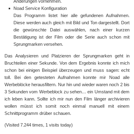
Änderungen vornehmen.
Noad Service Konfiguration
Das Programm listet hier alle gefundenen Aufnahmen.
Diese werden auch gleich mit Bild und Ton dargestellt. Dort
die gewünschte Datei auswählen, nach einer kurzen
Bestätigung ist der Film oder die Serie auch schon mit
Sprungmarken versehen.
Das Analysieren und Platzieren der Sprungmarken geht in
Bruchteilen einer Sekunde. Von dem Ergebnis konnte ich mich
schon bei einigen Beispiel überzeugen und muss sagen: echt
toll. Bei den getesteten Aufnahmen konnte mir Noad alle
Werbeblöcke herausfiltern. Nur hin und wieder waren noch 2 bis
3 Sekunden vom Werbeblock zu sehen… ein Umstand mit dem
ich leben kann. Sollte ich mir nun den Film länger archivieren
wollen müsst ich somit noch einmal manuell mit einem
Schnittprogramm drüber schauen.
(Visited 7.244 times, 1 visits today)