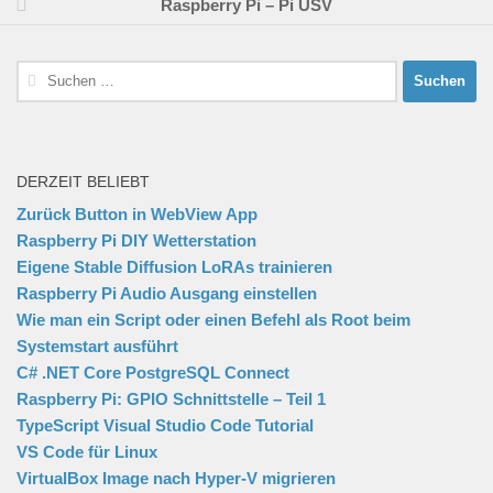
Raspberry Pi – Pi USV
Suchen
nach:
DERZEIT BELIEBT
Zurück Button in WebView App
Raspberry Pi DIY Wetterstation
Eigene Stable Diffusion LoRAs trainieren
Raspberry Pi Audio Ausgang einstellen
Wie man ein Script oder einen Befehl als Root beim
Systemstart ausführt
C# .NET Core PostgreSQL Connect
Raspberry Pi: GPIO Schnittstelle – Teil 1
TypeScript Visual Studio Code Tutorial
VS Code für Linux
VirtualBox Image nach Hyper-V migrieren