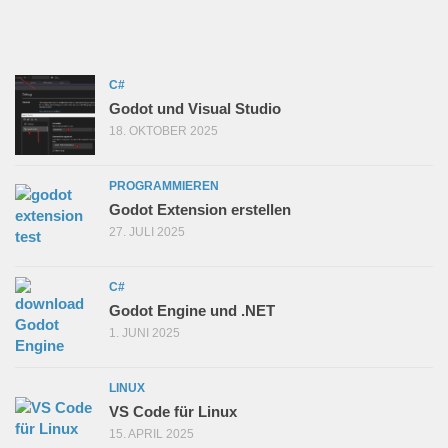
C#
Godot und Visual Studio
18. OKTOBER 2025
PROGRAMMIEREN
Godot Extension erstellen
27. JULI 2025
C#
Godot Engine und .NET
1. JUNI 2025
LINUX
VS Code für Linux
15. APRIL 2025