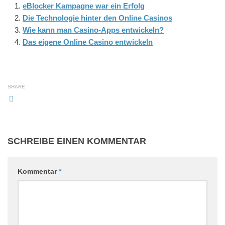
eBlocker Kampagne war ein Erfolg
Die Technologie hinter den Online Casinos
Wie kann man Casino-Apps entwickeln?
Das eigene Online Casino entwickeln
SHARE
SCHREIBE EINEN KOMMENTAR
Kommentar
*