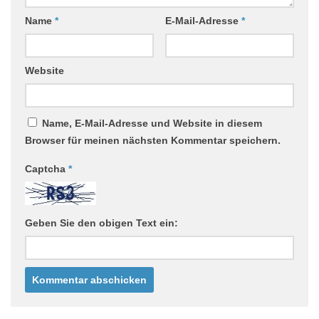
Name
*
E-Mail-Adresse
*
Website
Name, E-Mail-Adresse und Website in diesem
Browser für meinen nächsten Kommentar speichern.
Captcha
*
Geben Sie den obigen Text ein: