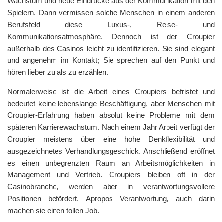
Wachstum und neue Eindrücke aus der Kommunikation mit den
Spielern. Dann vermissen solche Menschen in einem anderen
Berufsfeld diese Luxus-, Reise- und
Kommunikationsatmosphäre. Dennoch ist der Croupier
außerhalb des Casinos leicht zu identifizieren. Sie sind elegant
und angenehm im Kontakt; Sie sprechen auf den Punkt und
hören lieber zu als zu erzählen.
Normalerweise ist die Arbeit eines Croupiers befristet und
bedeutet keine lebenslange Beschäftigung, aber Menschen mit
Croupier-Erfahrung haben absolut keine Probleme mit dem
späteren Karrierewachstum. Nach einem Jahr Arbeit verfügt der
Croupier meistens über eine hohe Denkflexibilität und
ausgezeichnetes Verhandlungsgeschick. Anschließend eröffnet
es einen unbegrenzten Raum an Arbeitsmöglichkeiten in
Management und Vertrieb. Croupiers bleiben oft in der
Casinobranche, werden aber in verantwortungsvollere
Positionen befördert. Apropos Verantwortung, auch darin
machen sie einen tollen Job.