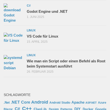
C#
Godot Engine und .NET
1. JUNI 2025
LINUX
VS Code für Linux
15. APRIL 2025
LINUX
Wie man ein Script oder einen Befehl als Root
beim Systemstart ausführt
26. FEBRUAR 2025
SCHLAGWORTE
Android
.NET Core
Apache
.Net
Android Studio
Azure
ASP.NET
C++
C#
ClanLib
DIY
Docker
Google
Blazor
Design Patterns