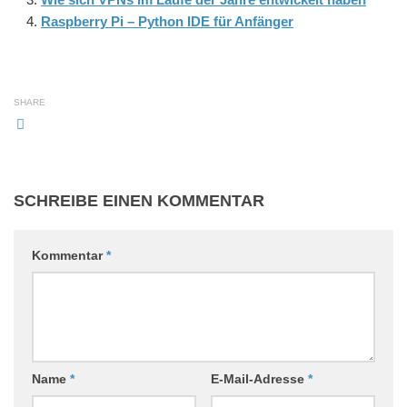
Raspberry Pi – Python IDE für Anfänger
SHARE
SCHREIBE EINEN KOMMENTAR
Kommentar
*
Name
*
E-Mail-Adresse
*