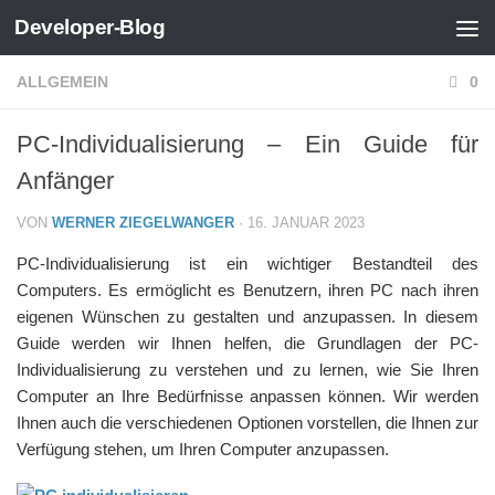
Developer-Blog
Zum Inhalt springen
ALLGEMEIN
0
PC-Individualisierung – Ein Guide für
Anfänger
VON
WERNER ZIEGELWANGER
·
16. JANUAR 2023
PC-Individualisierung ist ein wichtiger Bestandteil des
Computers. Es ermöglicht es Benutzern, ihren PC nach ihren
eigenen Wünschen zu gestalten und anzupassen. In diesem
Guide werden wir Ihnen helfen, die Grundlagen der PC-
Individualisierung zu verstehen und zu lernen, wie Sie Ihren
Computer an Ihre Bedürfnisse anpassen können. Wir werden
Ihnen auch die verschiedenen Optionen vorstellen, die Ihnen zur
Verfügung stehen, um Ihren Computer anzupassen.