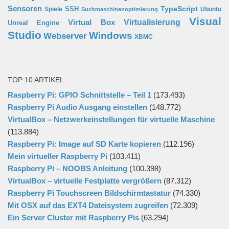
Sensoren
TypeScript
SSH
Spiele
Ubuntu
Suchmaschinenoptimierung
Visual
Virtual Box
Virtualisierung
Unreal Engine
Studio
Windows
Webserver
XBMC
TOP 10 ARTIKEL
Raspberry Pi: GPIO Schnittstelle – Teil 1
(173.493)
Raspberry Pi Audio Ausgang einstellen
(148.772)
VirtualBox – Netzwerkeinstellungen für virtuelle Maschine
(113.884)
Raspberry Pi: Image auf SD Karte kopieren
(112.196)
Mein virtueller Raspberry Pi
(103.411)
Raspberry Pi – NOOBS Anleitung
(100.398)
VirtualBox – virtuelle Festplatte vergrößern
(87.312)
Raspberry Pi Touchscreen Bildschirmtastatur
(74.330)
Mit OSX auf das EXT4 Dateisystem zugreifen
(72.309)
Ein Server Cluster mit Raspberry Pis
(63.294)