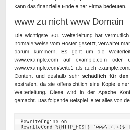
kann das finanzielle Ende einer Firma bedeuten.
www zu nicht www Domain
Die wichtigste 301 Weiterleitung hat vermutlich 
normalerweise vom Hoster gesetzt, verwaltet man
darum kümmern. Es geht um die Weiterleit
www.example.com auf example.com oder u
www.example.com/seite1 als auch example.com/s
Content und deshalb sehr
schädlich für den
abstrafen, da sie offensichtlich eine Kopie eine
Weiterleitung. Diese wird in der Apache Kon
gemacht. Das folgende Beispiel leitet alles von
RewriteEngine on

RewriteCond %{HTTP_HOST} ^www\.(.+)$ [