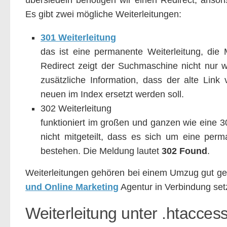
übersiedeln benötigen wir einen Redirect, ansons
Es gibt zwei mögliche Weiterleitungen:
301 Weiterleitung
das ist eine permanente Weiterleitung, die
Redirect zeigt der Suchmaschine nicht nur w
zusätzliche Information, dass der alte Lin
neuen im Index ersetzt werden soll.
302 Weiterleitung
funktioniert im großen und ganzen wie eine 3
nicht mitgeteilt, dass es sich um eine perma
bestehen. Die Meldung lautet
302 Found
.
Weiterleitungen gehören bei einem Umzug gut gepl
und Online Marketing
Agentur in Verbindung setz
Weiterleitung unter .htaccess