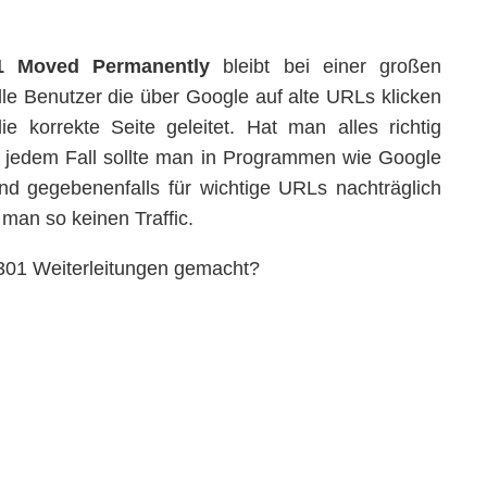
1 Moved Permanently
bleibt bei einer großen
lle Benutzer die über Google auf alte URLs klicken
e korrekte Seite geleitet. Hat man alles richtig
n jedem Fall sollte man in Programmen wie Google
d gegebenenfalls für wichtige URLs nachträglich
 man so keinen Traffic.
 301 Weiterleitungen gemacht?