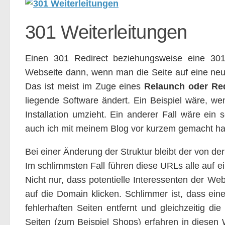
301 Weiterleitungen
Einen 301 Redirect beziehungsweise eine 301 
Webseite dann, wenn man die Seite auf eine ne
Das ist meist im Zuge eines
Relaunch oder Re
liegende Software ändert. Ein Beispiel wäre, 
Installation umzieht. Ein anderer Fall wäre ein 
auch ich mit meinem Blog vor kurzem gemacht h
Bei einer Änderung der Struktur bleibt der von de
Im schlimmsten Fall führen diese URLs alle auf e
Nicht nur, dass potentielle Interessenten der We
auf die Domain klicken. Schlimmer ist, dass ei
fehlerhaften Seiten entfernt und gleichzeitig d
Seiten (zum Beispiel Shops) erfahren in diese