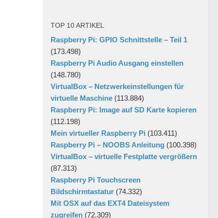
TOP 10 ARTIKEL
Raspberry Pi: GPIO Schnittstelle – Teil 1
(173.498)
Raspberry Pi Audio Ausgang einstellen
(148.780)
VirtualBox – Netzwerkeinstellungen für
virtuelle Maschine
(113.884)
Raspberry Pi: Image auf SD Karte kopieren
(112.198)
Mein virtueller Raspberry Pi
(103.411)
Raspberry Pi – NOOBS Anleitung
(100.398)
VirtualBox – virtuelle Festplatte vergrößern
(87.313)
Raspberry Pi Touchscreen
Bildschirmtastatur
(74.332)
Mit OSX auf das EXT4 Dateisystem
zugreifen
(72.309)