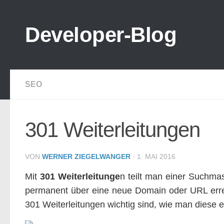
Zum Inhalt springen
Developer-Blog
SEO
301 Weiterleitungen
VON
WERNER ZIEGELWANGER
·
1. MAI 2016
Mit
301 Weiterleitunge
n teilt man einer Suchma
permanent über eine neue Domain oder URL erreic
301 Weiterleitungen wichtig sind, wie man diese 