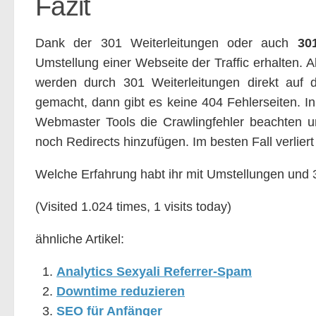
Fazit
Dank der 301 Weiterleitungen oder auch
30
Umstellung einer Webseite der Traffic erhalten. A
werden durch 301 Weiterleitungen direkt auf di
gemacht, dann gibt es keine 404 Fehlerseiten. I
Webmaster Tools die Crawlingfehler beachten un
noch Redirects hinzufügen. Im besten Fall verliert
Welche Erfahrung habt ihr mit Umstellungen und
(Visited 1.024 times, 1 visits today)
ähnliche Artikel:
Analytics Sexyali Referrer-Spam
Downtime reduzieren
SEO für Anfänger