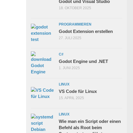
Godot und Visual Studio
18. OKTOBER 2025
PROGRAMMIEREN
Godot Extension erstellen
27. JULI 2025
C#
Godot Engine und .NET
1. JUNI 2025
LINUX
VS Code für Linux
15. APRIL 2025
LINUX
Wie man ein Script oder einen
Befehl als Root beim