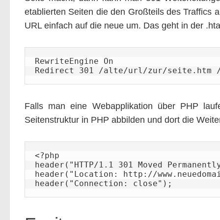
etablierten Seiten die den Großteils des Traffics a
URL einfach auf die neue um. Das geht in der .h
RewriteEngine On

Redirect 301 /alte/url/zur/seite.htm 
Falls man eine Webapplikation über PHP laufe
Seitenstruktur in PHP abbilden und dort die Weit
<?php

header("HTTP/1.1 301 Moved Permanently
header("Location: http://www.neuedomai
header("Connection: close");