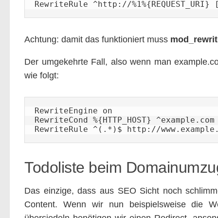
RewriteRule ^http://%1%{REQUEST_URI} 
Achtung: damit das funktioniert muss
mod_rewrit
Der umgekehrte Fall, also wenn man example.com
wie folgt:
RewriteEngine on

RewriteCond %{HTTP_HOST} ^example.com 
RewriteRule ^(.*)$ http://www.example
Todoliste beim Domainumzu
Das einzige, dass aus SEO Sicht noch schlimme
Content. Wenn wir nun beispielsweise die 