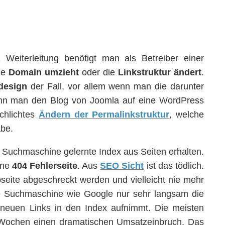
Weiterleitung benötigt man als Betreiber einer
ue
Domain umzieht
oder die
Linkstruktur ändert
.
design
der Fall, vor allem wenn man die darunter
wenn man den Blog von Joomla auf eine WordPress
schlichtes
Ändern der Permalinkstruktur
, welche
abe.
r Suchmaschine gelernte Index aus Seiten erhalten.
ine
404 Fehlerseite
. Aus
SEO Sicht
ist das tödlich.
bseite abgeschreckt werden und vielleicht nie mehr
ne Suchmaschine wie Google nur sehr langsam die
ie neuen Links in den Index aufnimmt. Die meisten
n Wochen einen dramatischen Umsatzeinbruch. Das