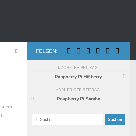
0
FOLGEN:
NÄCHSTER BEITRAG
Raspberry Pi Hifiberry
VORHERIGER BEITRAG
Raspberry Pi Samba
SHARE
Suchen
nach: