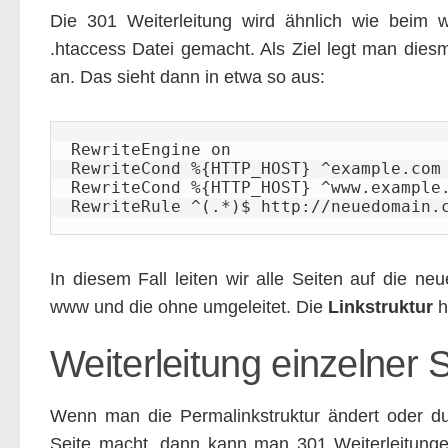
Die 301 Weiterleitung wird ähnlich wie beim 
.htaccess Datei gemacht. Als Ziel legt man dies
an. Das sieht dann in etwa so aus:
RewriteEngine on

RewriteCond %{HTTP_HOST} ^example.com 
RewriteCond %{HTTP_HOST} ^www.example.
RewriteRule ^(.*)$ http://neuedomain.
In diesem Fall leiten wir alle Seiten auf die n
www und die ohne umgeleitet. Die
Linkstruktur
h
Weiterleitung einzelner 
Wenn man die Permalinkstruktur ändert oder d
Seite macht, dann kann man 301 Weiterleitunge