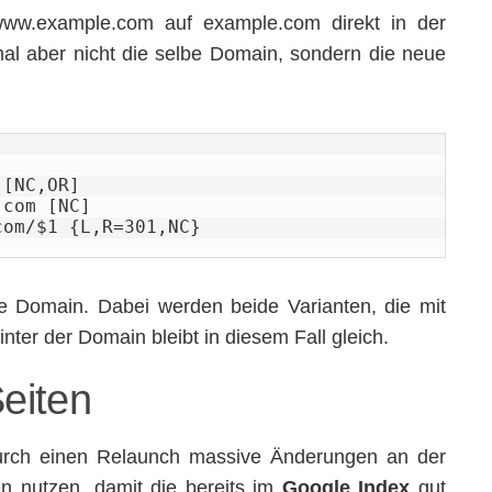
www.example.com auf example.com direkt in der
mal aber nicht die selbe Domain, sondern die neue
[NC,OR]

com [NC]

com/$1 {L,R=301,NC}
eue Domain. Dabei werden beide Varianten, die mit
inter der Domain bleibt in diesem Fall gleich.
Seiten
urch einen Relaunch massive Änderungen an der
n nutzen, damit die bereits im
Google Index
gut