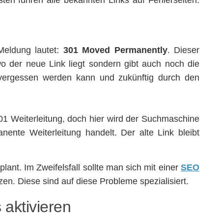
ten führen alle bekannten Links auf Fehlerseiten.
 Meldung lautet:
301 Moved Permanently
. Dieser
o der neue Link liegt sondern gibt auch noch die
k vergessen werden kann und zukünftig durch den
01 Weiterleitung, doch hier wird der Suchmaschine
nente Weiterleitung handelt. Der alte Link bleibt
ant. Im Zweifelsfall sollte man sich mit einer
SEO
en. Diese sind auf diese Probleme spezialisiert.
 aktivieren