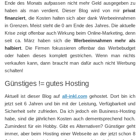
Ende des Monats aufpassen nicht mehr Geld ausgegeben zu
haben als man verdient. Dieser Blog wird von mir
privat
finanziert
, die Kosten halten sich aber dank Werbeeinnahmen
in Grenzen. Meist steht die 0 am Ende des Jahres. Die aktuelle
Krise zeigt offenbar auch Wirkung beim Online-Marketing, denn
seit ca. März haben sich die
Werbeeinnahmen mehr als
halbiert
. Die Firmen fokussieren offenbar das Werbebudget
oder haben dieses komplett gestrichen. Wenn man nichts
verkaufen kann, dann braucht man dafür auch nicht Werbung
schalten!
Günstiges != gutes Hosting
Aktuell ist dieser Blog auf
all-inkl.com
gehostet. Dort bin ich
jetzt seit 6 Jahren und bin mit der Leistung, Verfügbarkeit und
Sicherheit sehr zufrieden. Da ich jedoch ein Business-Hosting
habe, sind die jährlichen Kosten auch dementsprechend hoch.
Zumindest für ein Hobby. Gibt es Alternativen? Günstiger geht
immer, aber beim Hosting einer Webseite an der jetzt schon 8