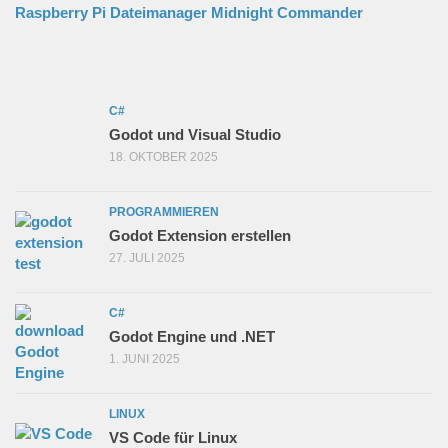
Raspberry Pi Dateimanager Midnight Commander
C#
Godot und Visual Studio
18. OKTOBER 2025
PROGRAMMIEREN
Godot Extension erstellen
27. JULI 2025
C#
Godot Engine und .NET
1. JUNI 2025
LINUX
VS Code für Linux