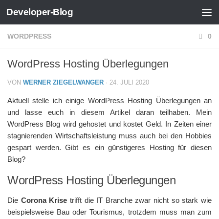
Developer-Blog
Zum Inhalt springen
WORDPRESS
0
WordPress Hosting Überlegungen
VON
WERNER ZIEGELWANGER
·
24. JULI 2020
Aktuell stelle ich einige WordPress Hosting Überlegungen an
und lasse euch in diesem Artikel daran teilhaben. Mein
WordPress Blog wird gehostet und kostet Geld. In Zeiten einer
stagnierenden Wirtschaftsleistung muss auch bei den Hobbies
gespart werden. Gibt es ein günstigeres Hosting für diesen
Blog?
WordPress Hosting Überlegungen
Die
Corona Krise
trifft die IT Branche zwar nicht so stark wie
beispielsweise Bau oder Tourismus, trotzdem muss man zum