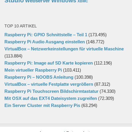
Studio
Windows
Webserver
XBMC
TOP 10 ARTIKEL
Raspberry Pi: GPIO Schnittstelle – Teil 1
(173.495)
Raspberry Pi Audio Ausgang einstellen
(148.772)
VirtualBox – Netzwerkeinstellungen für virtuelle Maschine
(113.884)
Raspberry Pi: Image auf SD Karte kopieren
(112.196)
Mein virtueller Raspberry Pi
(103.411)
Raspberry Pi – NOOBS Anleitung
(100.398)
VirtualBox – virtuelle Festplatte vergrößern
(87.312)
Raspberry Pi Touchscreen Bildschirmtastatur
(74.330)
Mit OSX auf das EXT4 Dateisystem zugreifen
(72.309)
Ein Server Cluster mit Raspberry Pis
(63.294)