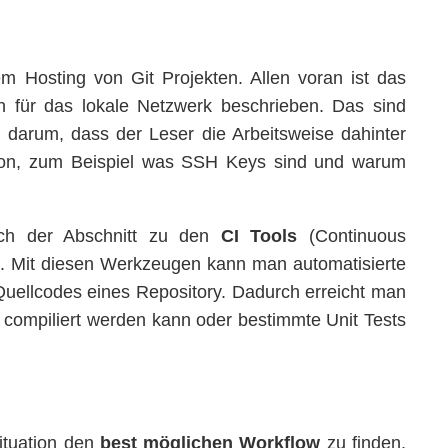
em Hosting von Git Projekten. Allen voran ist das
 für das lokale Netzwerk beschrieben. Das sind
m darum, dass der Leser die Arbeitsweise dahinter
tion, zum Beispiel was SSH Keys sind und warum
ach der Abschnitt zu den
CI Tools
(Continuous
Ci. Mit diesen Werkzeugen kann man automatisierte
uellcodes eines Repository. Dadurch erreicht man
compiliert werden kann oder bestimmte Unit Tests
ituation den
best möglichen Workflow
zu finden.