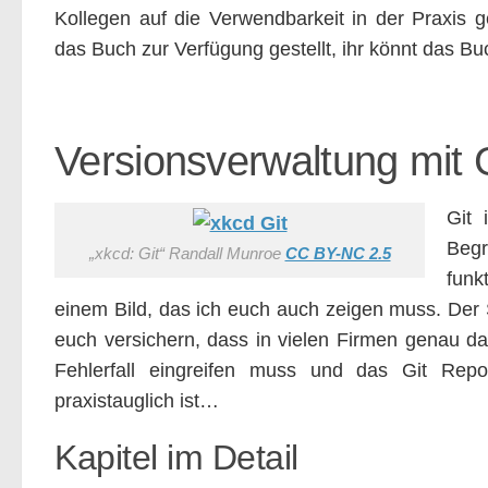
Kollegen auf die Verwendbarkeit in der Praxis ge
das Buch zur Verfügung gestellt, ihr könnt das B
Versionsverwaltung mit 
Git 
Begr
„xkcd: Git“ Randall Munroe
CC BY-NC 2.5
funk
einem Bild, das ich euch auch zeigen muss. Der 
euch versichern, dass in vielen Firmen genau das
Fehlerfall eingreifen muss und das Git Rep
praxistauglich ist…
Kapitel im Detail