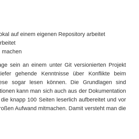
kal auf einem eigenen Repository arbeitet
rbeitet
sh machen
age sein an einem unter Git versionierten Projekt
iefer gehende Kenntnisse über Konflikte beim
ese sogar lesen können. Die Grundlagen sind
ationen kann man sich auch aus der Dokumentation
die knapp 100 Seiten leserlich aufbereitet und vor
großen Aufwand mitmachen. Damit versteht man die