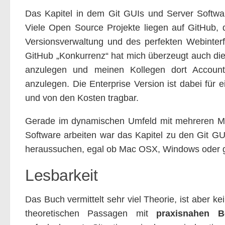
Das Kapitel in dem Git GUIs und Server Software
Viele Open Source Projekte liegen auf GitHub, 
Versionsverwaltung und des perfekten Webinterfa
GitHub „Konkurrenz“ hat mich überzeugt auch die P
anzulegen und meinen Kollegen dort Accounts
anzulegen. Die Enterprise Version ist dabei für e
und von den Kosten tragbar.
Gerade im dynamischen Umfeld mit mehreren Mita
Software arbeiten war das Kapitel zu den Git GUI
heraussuchen, egal ob Mac OSX, Windows oder g
Lesbarkeit
Das Buch vermittelt sehr viel Theorie, ist aber k
theoretischen Passagen mit
praxisnahen Be