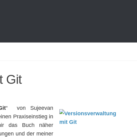
 Git
it
“ von Sujeevan
inen Praxiseinstieg in
 mir das Buch näher
ungen und der meiner