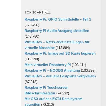
TOP 10 ARTIKEL
Raspberry Pi: GPIO Schnittstelle – Teil 1
(173.498)
Raspberry Pi Audio Ausgang einstellen
(148.780)
VirtualBox – Netzwerkeinstellungen für
virtuelle Maschine
(113.884)
Raspberry Pi: Image auf SD Karte kopieren
(112.198)
Mein virtueller Raspberry Pi
(103.411)
Raspberry Pi – NOOBS Anleitung
(100.398)
VirtualBox – virtuelle Festplatte vergrößern
(87.313)
Raspberry Pi Touchscreen
Bildschirmtastatur
(74.332)
Mit OSX auf das EXT4 Dateisystem
zugreifen
(72.310)