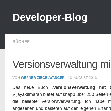
Zum Inhalt springen
Developer-Blog
BÜCHER
Versionsverwaltung mit
VON
WERNER ZIEGELWANGER
·
16. AUGUST 2016
Das neue Buch „
Versionsverwaltung mit G
Vijayakumaran bietet auf knapp über 250 Seiten e
die beliebte Versionsverwaltung. Ich habe
angesehen und basieren auf den eigenen Erfahr