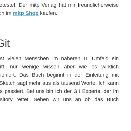
testet. Der mitp Verlag hat mir freundlicherweise
uch im
mitp Shop
kaufen.
Git
ist vielen Menschen im näheren IT Umfeld ein
iff, nur wenige wissen aber wie es wirklich
tioniert. Das Buch beginnt in der Einleitung mit
Sketch sagt mehr aus als tausend Worte. Ich kann
 passiert. Bei uns bin ich der Git Experte, der im
ository rettet. Sehen wir uns an ob das Buch