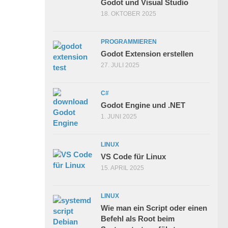
Godot und Visual Studio
18. OKTOBER 2025
PROGRAMMIEREN
Godot Extension erstellen
27. JULI 2025
C#
Godot Engine und .NET
1. JUNI 2025
LINUX
VS Code für Linux
15. APRIL 2025
LINUX
Wie man ein Script oder einen
Befehl als Root beim