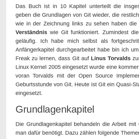
Das Buch ist in 10 Kapitel unterteilt die insg
geben die Grundlagen von Git wieder, die restli
wie in der Zeichnung links zu sehen haben di
Verständnis
wie Git funktioniert. Zumindest d
geläufig. Ich habe mich selbst als fortgeschr
Anfängerkapitel durchgearbeitet habe bin ich um 
Freak zu lernen, dass Git auf
Linus Torvalds
zur
Linux Kernel 2005 eingesetzt wurde eine kommerz
voran Torvalds mit der Open Source Implement
Geburtsstunde von Git. Heute ist Git ein Quasi-St
eingesetzt.
Grundlagenkapitel
Die Grundlagenkapitel behandeln die Arbeit mit
man dafür benötigt. Dazu zählen folgende Theme