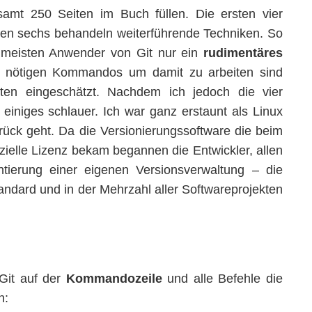
esamt 250 Seiten im Buch füllen. Die ersten vier
chen sechs behandeln weiterführende Techniken. So
e meisten Anwender von Git nur ein
rudimentäres
ie nötigen Kommandos um damit zu arbeiten sind
itten eingeschätzt. Nachdem ich jedoch die vier
einiges schlauer. Ich war ganz erstaunt als Linux
ück geht. Da die Versionierungssoftware die beim
ielle Lizenz bekam begannen die Entwickler, allen
ierung einer eigenen Versionsverwaltung – die
andard und in der Mehrzahl aller Softwareprojekten
 Git auf der
Kommandozeile
und alle Befehle die
n: