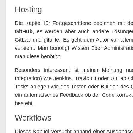
Hosting
Die Kapitel für Fortgeschrittene beginnen mit d
GitHub
, es werden aber auch andere Lösungen
GitLab und gitolite. Es geht dem Autor vor alle
versteht. Man benötigt Wissen über Administra
man diese benötigt.
Besonders interessant ist meiner Meinung n
Integration) wie Jenkins, Travic-CI oder GitLab-
Tasks anlegen wie das Testen oder Builden des Q
ein automatisches Feedback ob der Code korrekt 
besteht.
Workflows
Dieses Kapitel versucht anhand einer Ausgangss