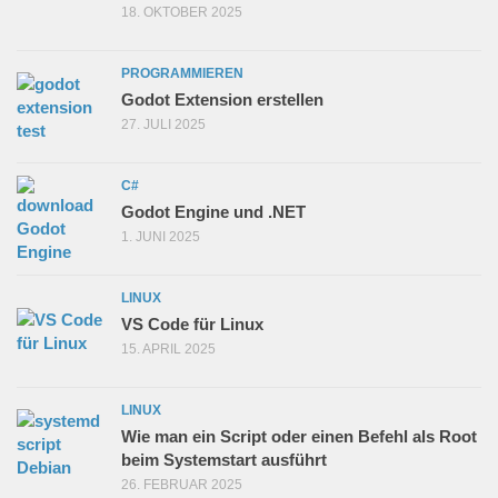
18. OKTOBER 2025
PROGRAMMIEREN
Godot Extension erstellen
27. JULI 2025
C#
Godot Engine und .NET
1. JUNI 2025
LINUX
VS Code für Linux
15. APRIL 2025
LINUX
Wie man ein Script oder einen Befehl als Root
beim Systemstart ausführt
26. FEBRUAR 2025