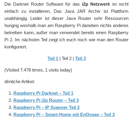
Die Darknet Router Software für das
i2p Netzwerk
ist recht
einfach zu installieren. Das Java JAR Archiv ist Plattform
unabhängig. Leider ist dieser Java Router sehr Ressourcen
hungrig weshalb man am Raspberry Pi daneben nichts anderes
betreiben kann, außer man verwendet bereits einen Raspberry
Pi 2. Im nächsten Teil zeigt ich euch noch wie man den Router
konfiguriert.
Teil 1
| Teil 2 |
Teil 3
(Visited 7.478 times, 1 visits today)
ähnliche Artikel:
Raspberry Pi Darknet – Teil 1
Raspberry Pi i2p Router – Teil 3
Raspberry Pi – IP Scanner Teil 2
Raspberry Pi – Smart-Home mit EnOcean – Teil 3