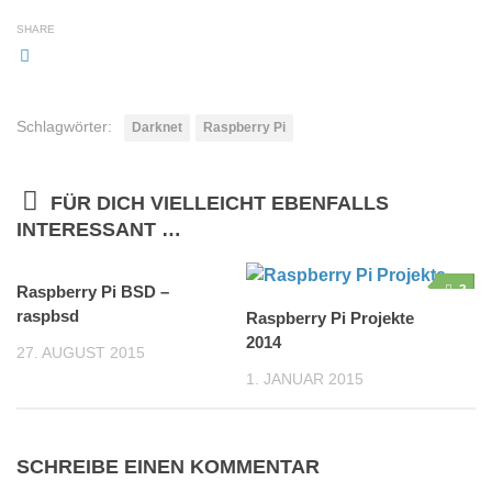
SHARE
Schlagwörter:
Darknet
Raspberry Pi
FÜR DICH VIELLEICHT EBENFALLS
INTERESSANT …
Raspberry Pi BSD –
0
3
raspbsd
Raspberry Pi Projekte
2014
27. AUGUST 2015
1. JANUAR 2015
SCHREIBE EINEN KOMMENTAR