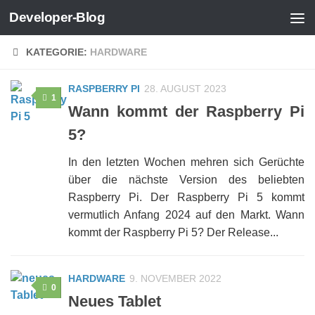
Developer-Blog
Zum Inhalt springen
KATEGORIE:
HARDWARE
RASPBERRY PI
28. AUGUST 2023
1
Wann kommt der Raspberry Pi
5?
In den letzten Wochen mehren sich Gerüchte
über die nächste Version des beliebten
Raspberry Pi. Der Raspberry Pi 5 kommt
vermutlich Anfang 2024 auf den Markt. Wann
kommt der Raspberry Pi 5? Der Release...
HARDWARE
9. NOVEMBER 2022
0
Neues Tablet