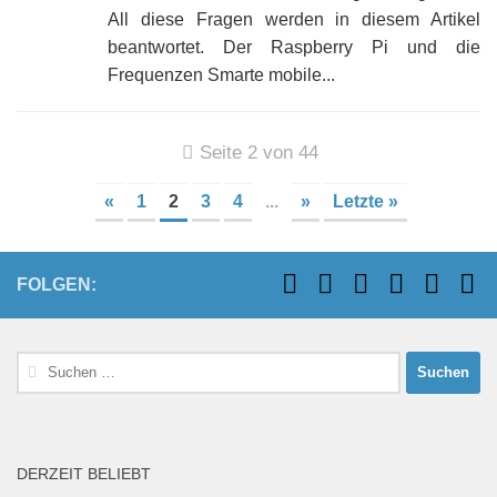
All diese Fragen werden in diesem Artikel
beantwortet. Der Raspberry Pi und die
Frequenzen Smarte mobile...
Seite 2 von 44
«
1
2
3
4
...
»
Letzte »
FOLGEN:
Suchen
nach:
DERZEIT BELIEBT