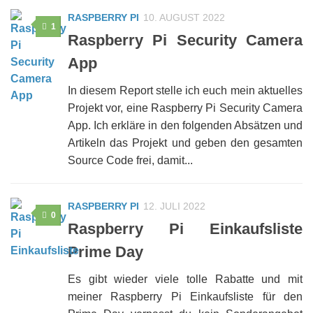
RASPBERRY PI
10. AUGUST 2022
1
Raspberry Pi Security Camera
App
In diesem Report stelle ich euch mein aktuelles
Projekt vor, eine Raspberry Pi Security Camera
App. Ich erkläre in den folgenden Absätzen und
Artikeln das Projekt und geben den gesamten
Source Code frei, damit...
RASPBERRY PI
12. JULI 2022
0
Raspberry Pi Einkaufsliste
Prime Day
Es gibt wieder viele tolle Rabatte und mit
meiner Raspberry Pi Einkaufsliste für den