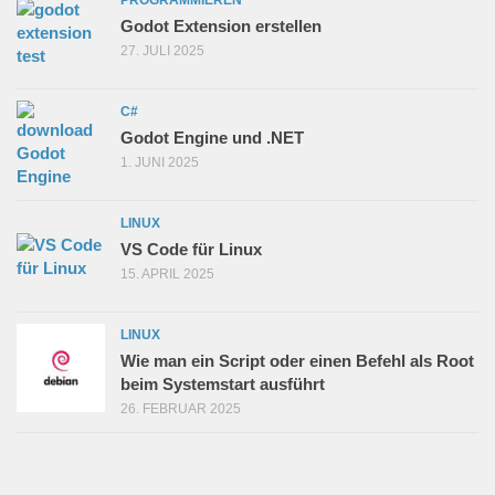
Godot Extension erstellen
27. JULI 2025
C#
Godot Engine und .NET
1. JUNI 2025
LINUX
VS Code für Linux
15. APRIL 2025
LINUX
Wie man ein Script oder einen Befehl als Root
beim Systemstart ausführt
26. FEBRUAR 2025