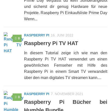
Prime Day verpasst du kein Sonderangebot
und sicherst dir genug Hardware für neue
Projekte. Raspberry Pi Einkaufsliste Prime Day
Wenn...
RASPBERRY PI
16. JUNI 2022
0
Raspberry Pi TV HAT
In diesem Tutorial zeige ich wie man den
Raspberry Pi TV HAT verwendet um einen
gewöhnlichen Fernseher mit Hilfe des
Raspberry Pi in einem Smart TV verwandelt
über den man digitales TV streamen kann....
RASPBERRY PI
7. NOVEMBER 2021
0
Raspberry Pi Bücher bei
Humble Bundle