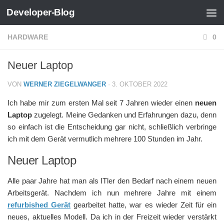
Developer-Blog
Zum Inhalt springen
HARDWARE
0
Neuer Laptop
VON
WERNER ZIEGELWANGER
·
3. OKTOBER 2022
Ich habe mir zum ersten Mal seit 7 Jahren wieder einen
neuen
Laptop
zugelegt. Meine Gedanken und Erfahrungen dazu, denn
so einfach ist die Entscheidung gar nicht, schließlich verbringe
ich mit dem Gerät vermutlich mehrere 100 Stunden im Jahr.
Neuer Laptop
Alle paar Jahre hat man als ITler den Bedarf nach einem neuen
Arbeitsgerät. Nachdem ich nun mehrere Jahre mit einem
refurbished Gerät
gearbeitet hatte, war es wieder Zeit für ein
neues, aktuelles Modell. Da ich in der Freizeit wieder verstärkt