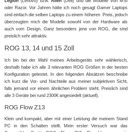
Legion
(Lenovo) bzw.
Alien
(Dell) und die Modelle von MSI
oder Razor. Vor Jahren hätte ich noch gesagt Gamer Laptops
sind einfach die selben Laptops zu einem höheren Preis, jedoch
überzeugten mich die Modelle sowohl von der Hardware als
auch vom Design. Ganz besonders jene von ROG, die sind
preislich sehr attraktiv.
ROG 13, 14 und 15 Zoll
Ich bin bei der Wahl meines Arbeitsgeräts sehr wählerisch,
deshalb habe ich alle 3 relevanten ROG Größen in der besten
Konfiguration getestet. In den folgenden Absätzen beschreibe
ich kurz die Vor- und Nachteile aus meiner subjektiven Sicht,
falls jemand vor einem ähnlichen Problem steht. Preislich sind
alle 3 Geräte bei rund 2300€ angesiedelt (aktuell).
ROG Flow Z13
Klein und kompakt, aber mit einer Leistung die meinem Stand
PC in den Schatten stellt. Mein erster Versuch war das