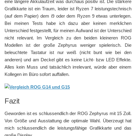
eine längere Akkulaufzeit was durchaus positiv ist. Die stärkere
Grafikkarte ist ein Traum, leider ist Ryzen 7 leistungstechnisch
(auf dem Papier) dem i9 oder dem Ryzen 9 etwas unterlegen.
Bei meinen Tests habe ich dazu aber keinen merklichen
Unterschied festgestellt, für meinen Aufwand ist der Unterschied
nicht relevant. Im Vergleich zu den beiden kleineren ROG
Modellen ist der große Zephyrus weniger spielerisch. Die
beleuchtete Tastatur ist nur weiß (nicht bunt wie bei den
anderen) und am Deckel gibt es keine Licht- bzw LED Effekte.
Alles kein Muss und tatsächlich irrelevant, würde aber einem
Kollegen im Büro sofort auffallen.
Fazit
Geworden ist es schlussendlich der ROG Zephyrus mit 15 Zoll.
Von Größe und Ausstattung die optimale Wahl. Überzeugt hat
mich schlussendlich die leistungsfähige Grafikkarte und das
große Display.