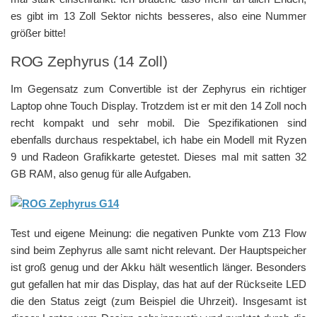
es gibt im 13 Zoll Sektor nichts besseres, also eine Nummer
größer bitte!
ROG Zephyrus (14 Zoll)
Im Gegensatz zum Convertible ist der Zephyrus ein richtiger
Laptop ohne Touch Display. Trotzdem ist er mit den 14 Zoll noch
recht kompakt und sehr mobil. Die Spezifikationen sind
ebenfalls durchaus respektabel, ich habe ein Modell mit Ryzen
9 und Radeon Grafikkarte getestet. Dieses mal mit satten 32
GB RAM, also genug für alle Aufgaben.
Test und eigene Meinung: die negativen Punkte vom Z13 Flow
sind beim Zephyrus alle samt nicht relevant. Der Hauptspeicher
ist groß genug und der Akku hält wesentlich länger. Besonders
gut gefallen hat mir das Display, das hat auf der Rückseite LED
die den Status zeigt (zum Beispiel die Uhrzeit). Insgesamt ist