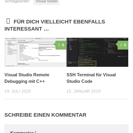
Schlagwörter:
Visual Studio
FÜR DICH VIELLEICHT EBENFALLS
INTERESSANT …
0
0
Visual Studio Remote
SSH Terminal für Visual
Debugging mit C++
Studio Code
19. JULI 2020
15. JANUAR 2019
SCHREIBE EINEN KOMMENTAR
Kommentar
*