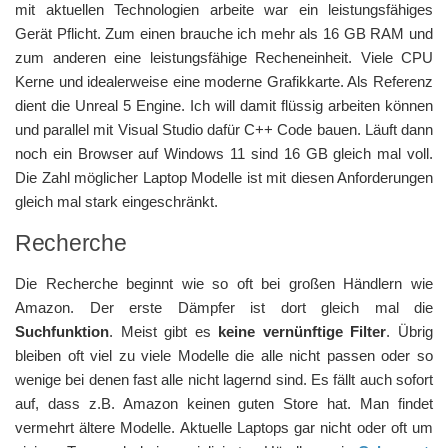
mit aktuellen Technologien arbeite war ein leistungsfähiges
Gerät Pflicht. Zum einen brauche ich mehr als 16 GB RAM und
zum anderen eine leistungsfähige Recheneinheit. Viele CPU
Kerne und idealerweise eine moderne Grafikkarte. Als Referenz
dient die Unreal 5 Engine. Ich will damit flüssig arbeiten können
und parallel mit Visual Studio dafür C++ Code bauen. Läuft dann
noch ein Browser auf Windows 11 sind 16 GB gleich mal voll.
Die Zahl möglicher Laptop Modelle ist mit diesen Anforderungen
gleich mal stark eingeschränkt.
Recherche
Die Recherche beginnt wie so oft bei großen Händlern wie
Amazon. Der erste Dämpfer ist dort gleich mal die
Suchfunktion
. Meist gibt es
keine vernünftige Filter
. Übrig
bleiben oft viel zu viele Modelle die alle nicht passen oder so
wenige bei denen fast alle nicht lagernd sind. Es fällt auch sofort
auf, dass z.B. Amazon keinen guten Store hat. Man findet
vermehrt ältere Modelle. Aktuelle Laptops gar nicht oder oft um