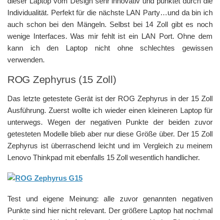
dieser Laptop vom Design sehr innovativ und punktet durch die
Individualität. Perfekt für die nächste LAN Party…und da bin ich
auch schon bei den Mängeln. Selbst bei 14 Zoll gibt es noch
wenige Interfaces. Was mir fehlt ist ein LAN Port. Ohne dem
kann ich den Laptop nicht ohne schlechtes gewissen
verwenden.
ROG Zephyrus (15 Zoll)
Das letzte getestete Gerät ist der ROG Zephyrus in der 15 Zoll
Ausführung. Zuerst wollte ich wieder einen kleineren Laptop für
unterwegs. Wegen der negativen Punkte der beiden zuvor
getesteten Modelle blieb aber nur diese Größe über. Der 15 Zoll
Zephyrus ist überraschend leicht und im Vergleich zu meinem
Lenovo Thinkpad mit ebenfalls 15 Zoll wesentlich handlicher.
Test und eigene Meinung: alle zuvor genannten negativen
Punkte sind hier nicht relevant. Der größere Laptop hat nochmal