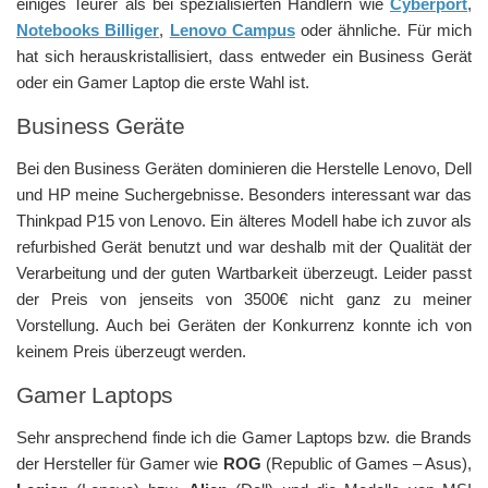
einiges Teurer als bei spezialisierten Händlern wie
Cyberport
,
Notebooks Billiger
,
Lenovo Campus
oder ähnliche. Für mich
hat sich herauskristallisiert, dass entweder ein Business Gerät
oder ein Gamer Laptop die erste Wahl ist.
Business Geräte
Bei den Business Geräten dominieren die Herstelle Lenovo, Dell
und HP meine Suchergebnisse. Besonders interessant war das
Thinkpad P15 von Lenovo. Ein älteres Modell habe ich zuvor als
refurbished Gerät benutzt und war deshalb mit der Qualität der
Verarbeitung und der guten Wartbarkeit überzeugt. Leider passt
der Preis von jenseits von 3500€ nicht ganz zu meiner
Vorstellung. Auch bei Geräten der Konkurrenz konnte ich von
keinem Preis überzeugt werden.
Gamer Laptops
Sehr ansprechend finde ich die Gamer Laptops bzw. die Brands
der Hersteller für Gamer wie
ROG
(Republic of Games – Asus),