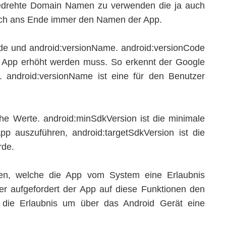
gedrehte Domain Namen zu verwenden die ja auch
 ich ans Ende immer den Namen der App.
ode und android:versionName. android:versionCode
er App erhöht werden muss. So erkennt der Google
. android:versionName ist eine für den Benutzer
che Werte. android:minSdkVersion ist die minimale
pp auszuführen, android:targetSdkVersion ist die
rde.
nen, welche die App vom System eine Erlaubnis
tzer aufgefordert der App auf diese Funktionen den
gt die Erlaubnis um über das Android Gerät eine