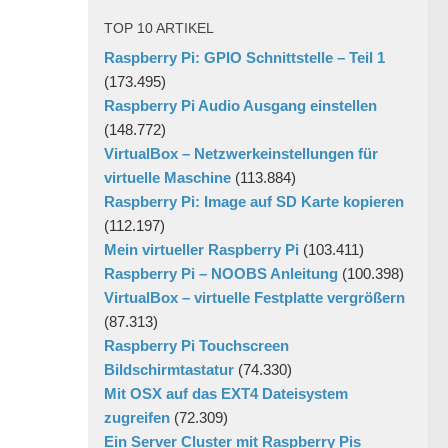
TOP 10 ARTIKEL
Raspberry Pi: GPIO Schnittstelle – Teil 1
(173.495)
Raspberry Pi Audio Ausgang einstellen
(148.772)
VirtualBox – Netzwerkeinstellungen für
virtuelle Maschine
(113.884)
Raspberry Pi: Image auf SD Karte kopieren
(112.197)
Mein virtueller Raspberry Pi
(103.411)
Raspberry Pi – NOOBS Anleitung
(100.398)
VirtualBox – virtuelle Festplatte vergrößern
(87.313)
Raspberry Pi Touchscreen
Bildschirmtastatur
(74.330)
Mit OSX auf das EXT4 Dateisystem
zugreifen
(72.309)
Ein Server Cluster mit Raspberry Pis