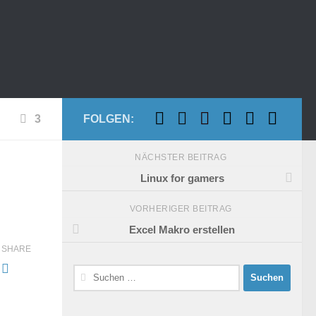
3
FOLGEN:
NÄCHSTER BEITRAG
Linux for gamers
VORHERIGER BEITRAG
Excel Makro erstellen
SHARE
Suchen
nach: