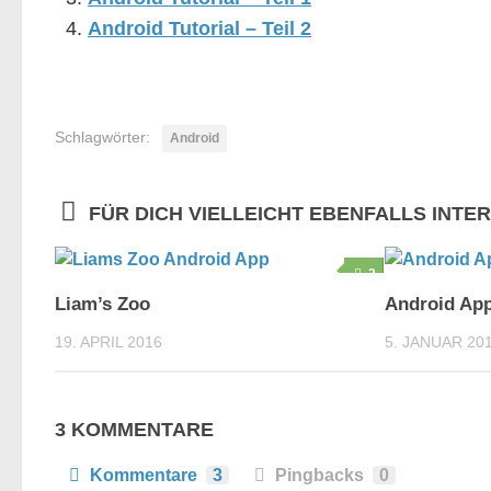
Android Tutorial – Teil 2
Schlagwörter:
Android
FÜR DICH VIELLEICHT EBENFALLS INTE
2
Liam’s Zoo
Android App
19. APRIL 2016
5. JANUAR 20
3 KOMMENTARE
Kommentare
3
Pingbacks
0