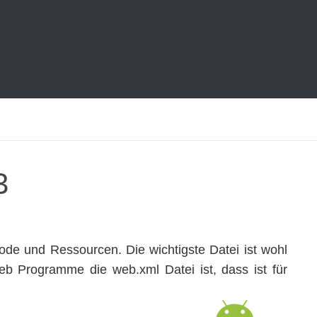
3
de und Ressourcen. Die wichtigste Datei ist wohl
eb Programme die web.xml Datei ist, dass ist für