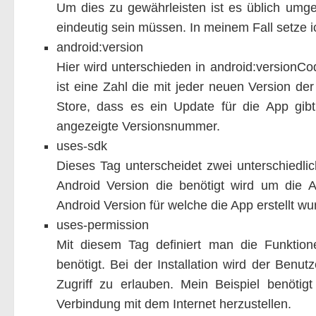
Um dies zu gewährleisten ist es üblich um
eindeutig sein müssen. In meinem Fall setze
android:version
Hier wird unterschieden in android:versionC
ist eine Zahl die mit jeder neuen Version d
Store, dass es ein Update für die App gibt
angezeigte Versionsnummer.
uses-sdk
Dieses Tag unterscheidet zwei unterschiedli
Android Version die benötigt wird um die A
Android Version für welche die App erstellt wu
uses-permission
Mit diesem Tag definiert man die Funktio
benötigt. Bei der Installation wird der Benu
Zugriff zu erlauben. Mein Beispiel benöti
Verbindung mit dem Internet herzustellen.