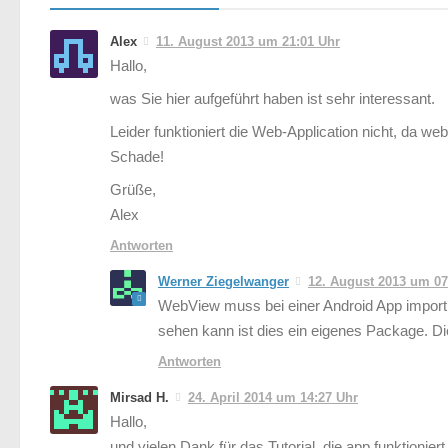
Alex
11. August 2013 um 21:01 Uhr
Hallo,
was Sie hier aufgeführt haben ist sehr interessant.
Leider funktioniert die Web-Application nicht, da we
Schade!
Grüße,
Alex
Antworten
Werner Ziegelwanger
12. August 2013 um 07
WebView muss bei einer Android App importi
sehen kann ist dies ein eigenes Package. Di
Antworten
Mirsad H.
24. April 2014 um 14:27 Uhr
Hallo,
und vielen Dank für das Tutorial, die app funktionier