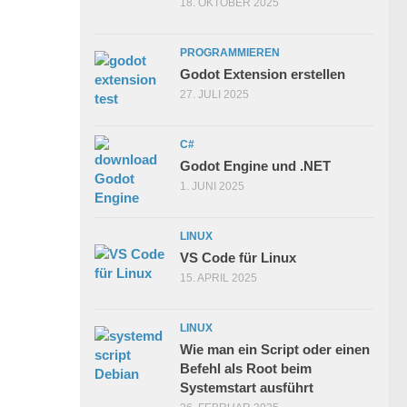
18. OKTOBER 2025
PROGRAMMIEREN
Godot Extension erstellen
27. JULI 2025
C#
Godot Engine und .NET
1. JUNI 2025
LINUX
VS Code für Linux
15. APRIL 2025
LINUX
Wie man ein Script oder einen
Befehl als Root beim
Systemstart ausführt