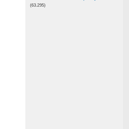
(63.295)