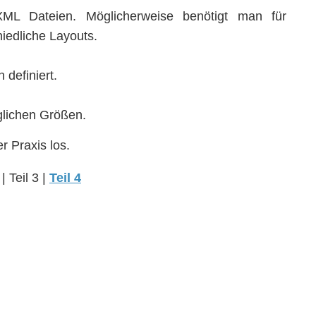
 XML Dateien. Möglicherweise benötigt man für
iedliche Layouts.
definiert.
glichen Größen.
r Praxis los.
| Teil 3 |
Teil 4