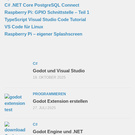
C# .NET Core PostgreSQL Connect
Raspberry Pi: GPIO Schnittstelle – Teil 1
TypeScript Visual Studio Code Tutorial
VS Code für Linux
Raspberry Pi – eigener Splashscreen
C#
Godot und Visual Studio
18. OKTOBER 2025
PROGRAMMIEREN
Godot Extension erstellen
27. JULI 2025
C#
Godot Engine und .NET