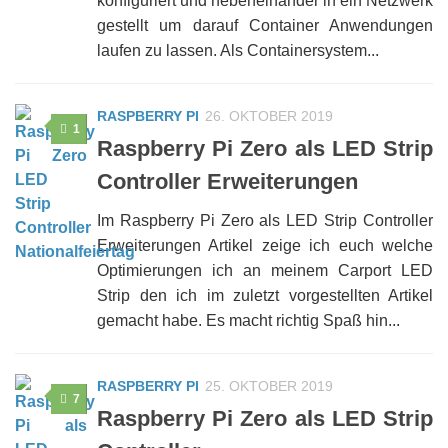
konfiguriert und nebeneinander in ein Netzwerk
gestellt um darauf Container Anwendungen
laufen zu lassen. Als Containersystem...
RASPBERRY PI
26. OKTOBER 2019
1
Raspberry Pi Zero als LED Strip
Controller Erweiterungen
Im Raspberry Pi Zero als LED Strip Controller
Erweiterungen Artikel zeige ich euch welche
Optimierungen ich an meinem Carport LED
Strip den ich im zuletzt vorgestellten Artikel
gemacht habe. Es macht richtig Spaß hin...
RASPBERRY PI
25. OKTOBER 2019
7
Raspberry Pi Zero als LED Strip