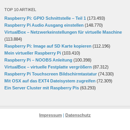
TOP 10 ARTIKEL
Raspberry Pi: GPIO Schnittstelle – Teil 1
(173.493)
Raspberry Pi Audio Ausgang einstellen
(148.770)
VirtualBox – Netzwerkeinstellungen für virtuelle Maschine
(113.884)
Raspberry Pi: Image auf SD Karte kopieren
(112.196)
Mein virtueller Raspberry Pi
(103.410)
Raspberry Pi – NOOBS Anleitung
(100.398)
VirtualBox – virtuelle Festplatte vergrößern
(87.312)
Raspberry Pi Touchscreen Bildschirmtastatur
(74.330)
Mit OSX auf das EXT4 Dateisystem zugreifen
(72.309)
Ein Server Cluster mit Raspberry Pis
(63.293)
Impressum
|
Datenschutz