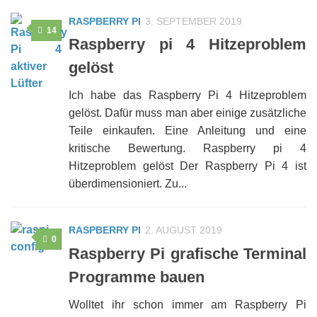
RASPBERRY PI
3. SEPTEMBER 2019
14
Raspberry pi 4 Hitzeproblem
gelöst
Ich habe das Raspberry Pi 4 Hitzeproblem
gelöst. Dafür muss man aber einige zusätzliche
Teile einkaufen. Eine Anleitung und eine
kritische Bewertung. Raspberry pi 4
Hitzeproblem gelöst Der Raspberry Pi 4 ist
überdimensioniert. Zu...
RASPBERRY PI
2. AUGUST 2019
0
Raspberry Pi grafische Terminal
Programme bauen
Wolltet ihr schon immer am Raspberry Pi