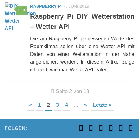
RASPBERRY PI
4. JUNI 2019
0
Raspberry Pi DIY Wetterstation
– Wetter API
Die am Raspberry Pi gemessenen Werte des
Raumklimas sollen über eine Wetter API mit
Daten von einer Wetterstation in der Nähe
angereichert werden. In diesem Artikel zeige
ich euch wie man Wetter API Daten...
Seite 2 von 18
«
1
2
3
4
...
»
Letzte »
FOLGEN: