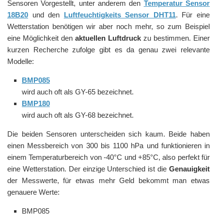
Sensoren Vorgestellt, unter anderem den
Temperatur Sensor
18B20
und den
Luftfeuchtigkeits Sensor DHT11
. Für eine
Wetterstation benötigen wir aber noch mehr, so zum Beispiel
eine Möglichkeit den
aktuellen Luftdruck
zu bestimmen. Einer
kurzen Recherche zufolge gibt es da genau zwei relevante
Modelle:
BMP085
wird auch oft als GY-65 bezeichnet.
BMP180
wird auch oft als GY-68 bezeichnet.
Die beiden Sensoren unterscheiden sich kaum. Beide haben
einen Messbereich von 300 bis 1100 hPa und funktionieren in
einem Temperaturbereich von -40°C und +85°C, also perfekt für
eine Wetterstation. Der einzige Unterschied ist die
Genauigkeit
der Messwerte, für etwas mehr Geld bekommt man etwas
genauere Werte:
BMP085