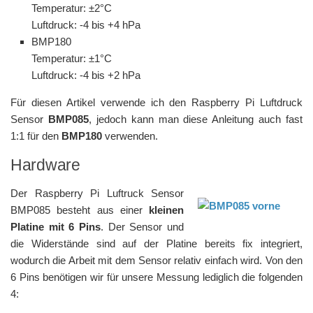
Temperatur:
±
2°C
Luftdruck: -4 bis +4 hPa
BMP180
Temperatur:
±1
°C
Luftdruck: -4 bis +2 hPa
Für diesen Artikel verwende ich den Raspberry Pi Luftdruck
Sensor
BMP085
, jedoch kann man diese Anleitung auch fast
1:1 für den
BMP180
verwenden.
Hardware
Der Raspberry Pi Luftruck Sensor
BMP085 besteht aus einer
kleinen
Platine mit 6 Pins
. Der Sensor und
die Widerstände sind auf der Platine bereits fix integriert,
wodurch die Arbeit mit dem Sensor relativ einfach wird. Von den
6 Pins benötigen wir für unsere Messung lediglich die folgenden
4: