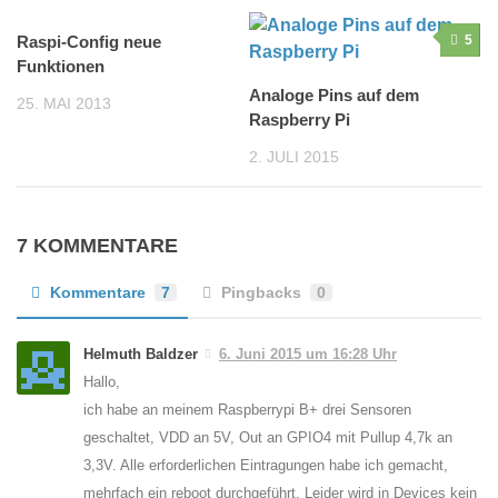
Raspi-Config neue
0
5
Funktionen
Analoge Pins auf dem
25. MAI 2013
Raspberry Pi
2. JULI 2015
7 KOMMENTARE
Kommentare
7
Pingbacks
0
Helmuth Baldzer
6. Juni 2015 um 16:28 Uhr
Hallo,
ich habe an meinem Raspberrypi B+ drei Sensoren
geschaltet, VDD an 5V, Out an GPIO4 mit Pullup 4,7k an
3,3V. Alle erforderlichen Eintragungen habe ich gemacht,
mehrfach ein reboot durchgeführt. Leider wird in Devices kein