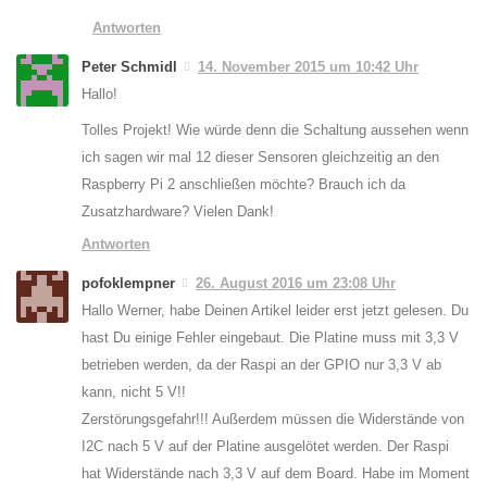
Antworten
Peter Schmidl
14. November 2015 um 10:42 Uhr
Hallo!
Tolles Projekt! Wie würde denn die Schaltung aussehen wenn
ich sagen wir mal 12 dieser Sensoren gleichzeitig an den
Raspberry Pi 2 anschließen möchte? Brauch ich da
Zusatzhardware? Vielen Dank!
Antworten
pofoklempner
26. August 2016 um 23:08 Uhr
Hallo Werner, habe Deinen Artikel leider erst jetzt gelesen. Du
hast Du einige Fehler eingebaut. Die Platine muss mit 3,3 V
betrieben werden, da der Raspi an der GPIO nur 3,3 V ab
kann, nicht 5 V!!
Zerstörungsgefahr!!! Außerdem müssen die Widerstände von
I2C nach 5 V auf der Platine ausgelötet werden. Der Raspi
hat Widerstände nach 3,3 V auf dem Board. Habe im Moment