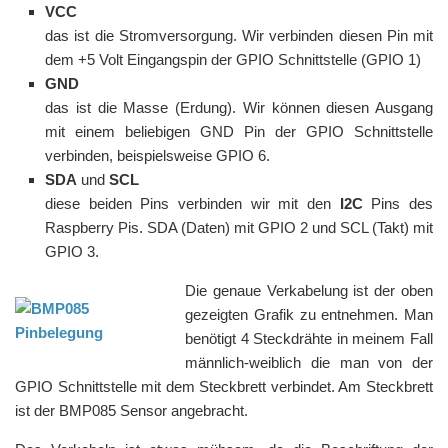
VCC
das ist die Stromversorgung. Wir verbinden diesen Pin mit
dem +5 Volt Eingangspin der GPIO Schnittstelle (GPIO 1)
GND
das ist die Masse (Erdung). Wir können diesen Ausgang
mit einem beliebigen GND Pin der GPIO Schnittstelle
verbinden, beispielsweise GPIO 6.
SDA
und
SCL
diese beiden Pins verbinden wir mit den
I2C
Pins des
Raspberry Pis. SDA (Daten) mit GPIO 2 und SCL (Takt) mit
GPIO 3.
Die genaue Verkabelung ist der oben
gezeigten Grafik zu entnehmen. Man
benötigt 4 Steckdrähte in meinem Fall
männlich-weiblich die man von der
GPIO Schnittstelle mit dem Steckbrett verbindet. Am Steckbrett
ist der BMP085 Sensor angebracht.