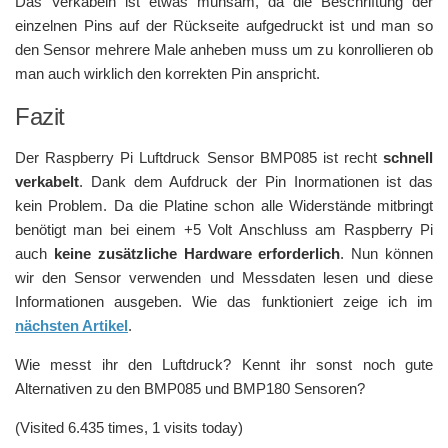
Das Verkabeln ist etwas mühsam, da die Beschriftung der
einzelnen Pins auf der Rückseite aufgedruckt ist und man so
den Sensor mehrere Male anheben muss um zu konrollieren ob
man auch wirklich den korrekten Pin anspricht.
Fazit
Der Raspberry Pi Luftdruck Sensor BMP085 ist recht
schnell
verkabelt
. Dank dem Aufdruck der Pin Inormationen ist das
kein Problem. Da die Platine schon alle Widerstände mitbringt
benötigt man bei einem +5 Volt Anschluss am Raspberry Pi
auch
keine zusätzliche Hardware erforderlich
. Nun können
wir den Sensor verwenden und Messdaten lesen und diese
Informationen ausgeben. Wie das funktioniert zeige ich im
nächsten Artikel
.
Wie messt ihr den Luftdruck? Kennt ihr sonst noch gute
Alternativen zu den BMP085 und BMP180 Sensoren?
(Visited 6.435 times, 1 visits today)