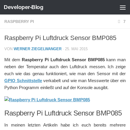
Developer-Blog
Zum Inhalt springen
RASPBERRY PI
7
Raspberry Pi Luftdruck Sensor BMP085
VON
WERNER ZIEGELWANGER
·
25. MAI 2015
Mit dem
Raspberry Pi Luftdruck Sensor BMP085
kann man
neben der Temperatur auch den Luftdruck messen. Ich zeige
euch wie das genau funktioniert, wie man den Sensor mit der
GPIO Schnittstelle
verkabelt und wie man Messwerte über ein
Python Programm einließt und auf der Konsole ausgibt.
Raspberry Pi Luftdruck Sensor BMP085
In meinen letzten Artikeln habe ich euch bereits mehrere