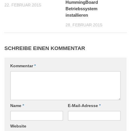
HummingBoard
22. FEBRUAR 2015
Betriebssystem
installieren
28. FEBRUAR 2015
SCHREIBE EINEN KOMMENTAR
Kommentar
*
Name
*
E-Mail-Adresse
*
Website