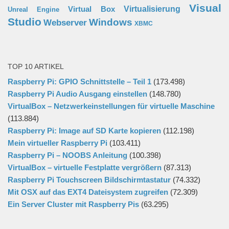
Visual
Virtual Box
Virtualisierung
Unreal Engine
Studio
Windows
Webserver
XBMC
TOP 10 ARTIKEL
Raspberry Pi: GPIO Schnittstelle – Teil 1
(173.498)
Raspberry Pi Audio Ausgang einstellen
(148.780)
VirtualBox – Netzwerkeinstellungen für virtuelle Maschine
(113.884)
Raspberry Pi: Image auf SD Karte kopieren
(112.198)
Mein virtueller Raspberry Pi
(103.411)
Raspberry Pi – NOOBS Anleitung
(100.398)
VirtualBox – virtuelle Festplatte vergrößern
(87.313)
Raspberry Pi Touchscreen Bildschirmtastatur
(74.332)
Mit OSX auf das EXT4 Dateisystem zugreifen
(72.309)
Ein Server Cluster mit Raspberry Pis
(63.295)