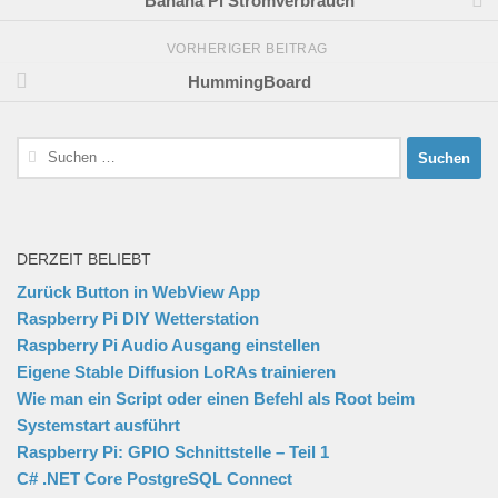
Banana Pi Stromverbrauch
VORHERIGER BEITRAG
HummingBoard
Suchen
nach:
DERZEIT BELIEBT
Zurück Button in WebView App
Raspberry Pi DIY Wetterstation
Raspberry Pi Audio Ausgang einstellen
Eigene Stable Diffusion LoRAs trainieren
Wie man ein Script oder einen Befehl als Root beim
Systemstart ausführt
Raspberry Pi: GPIO Schnittstelle – Teil 1
C# .NET Core PostgreSQL Connect