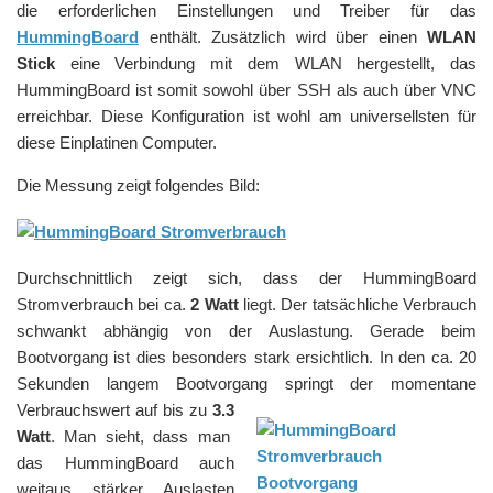
die erforderlichen Einstellungen und Treiber für das
HummingBoard
enthält. Zusätzlich wird über einen
WLAN
Stick
eine Verbindung mit dem WLAN hergestellt, das
HummingBoard ist somit sowohl über SSH als auch über VNC
erreichbar. Diese Konfiguration ist wohl am universellsten für
diese Einplatinen Computer.
Die Messung zeigt folgendes Bild:
Durchschnittlich zeigt sich, dass der HummingBoard
Stromverbrauch bei ca.
2 Watt
liegt. Der tatsächliche Verbrauch
schwankt abhängig von der Auslastung. Gerade beim
Bootvorgang ist dies besonders stark ersichtlich. In den ca. 20
Sekunden langem Bootvorgang springt de
r momentane
Verbrauchswert auf bis zu
3.
3
Watt
. Man sieht, dass man
das HummingBoard auch
weitaus stärker Auslasten