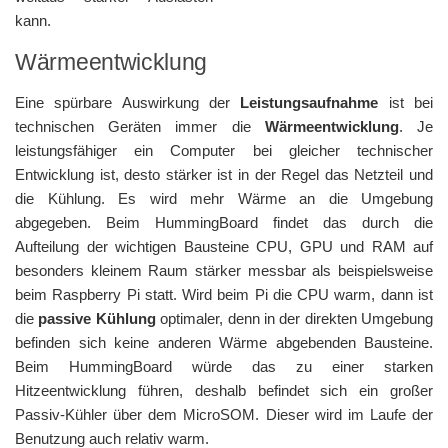
kann.
Wärmeentwicklung
Eine spürbare Auswirkung der
Leistungsaufnahme
ist bei
technischen Geräten immer die
Wärmeentwicklung
. Je
leistungsfähiger ein Computer bei gleicher technischer
Entwicklung ist, desto stärker ist in der Regel das Netzteil und
die Kühlung. Es wird mehr Wärme an die Umgebung
abgegeben. Beim HummingBoard findet das durch die
Aufteilung der wichtigen Bausteine CPU, GPU und RAM auf
besonders kleinem Raum stärker messbar als beispielsweise
beim Raspberry Pi statt. Wird beim Pi die CPU warm, dann ist
die
passive Kühlung
optimaler, denn in der direkten Umgebung
befinden sich keine anderen Wärme abgebenden Bausteine.
Beim HummingBoard würde das zu einer starken
Hitzeentwicklung führen, deshalb befindet sich ein großer
Passiv-Kühler über dem MicroSOM. Dieser wird im Laufe der
Benutzung auch relativ warm.