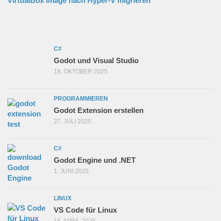
VirtualBox Image nach Hyper-V migrieren
C#
Godot und Visual Studio
18. OKTOBER 2025
PROGRAMMIEREN
Godot Extension erstellen
27. JULI 2025
C#
Godot Engine und .NET
1. JUNI 2025
LINUX
VS Code für Linux