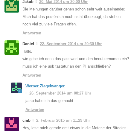
Jakob
30. Mai 2014 um 20:00 Uhr
Die Meinungen darüber gehen schon sehr weit auseinander.
Mich hat das persönlich noch nicht überzeugt, da stehen
noch viel zu viele Fragen offen.
Antworten
Daniel
22. September 2014 um 20:30 Uhr
Hallo,
wie gebe ich denn das passwort und den benutzernamen ein?
muss ich eine usb tastatur an den PI anschließen?
Antworten
Werner Ziegelwanger
26. September 2014 um 08:27 Uhr
ja so habe ich das gemacht.
Antworten
cmb
2. Februar 2015 um 11:29 Uhr
Hey, lese mich gerade erst etwas in die Materie der Bitcoins