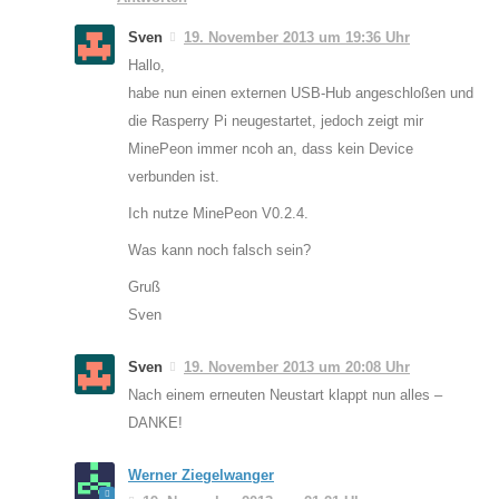
Sven
19. November 2013 um 19:36 Uhr
Hallo,
habe nun einen externen USB-Hub angeschloßen und
die Rasperry Pi neugestartet, jedoch zeigt mir
MinePeon immer ncoh an, dass kein Device
verbunden ist.
Ich nutze MinePeon V0.2.4.
Was kann noch falsch sein?
Gruß
Sven
Sven
19. November 2013 um 20:08 Uhr
Nach einem erneuten Neustart klappt nun alles –
DANKE!
Werner Ziegelwanger