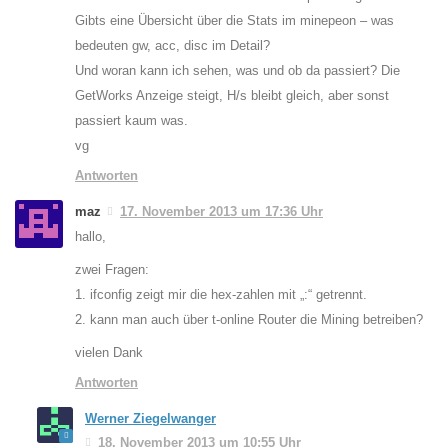
Gibts eine Übersicht über die Stats im minepeon – was
bedeuten gw, acc, disc im Detail?
Und woran kann ich sehen, was und ob da passiert? Die
GetWorks Anzeige steigt, H/s bleibt gleich, aber sonst
passiert kaum was.
vg
Antworten
maz
17. November 2013 um 17:36 Uhr
hallo,
zwei Fragen:
1. ifconfig zeigt mir die hex-zahlen mit „:“ getrennt.
2. kann man auch über t-online Router die Mining betreiben?
vielen Dank
Antworten
Werner Ziegelwanger
18. November 2013 um 10:55 Uhr