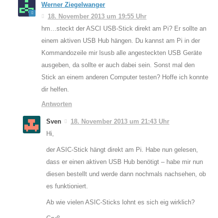
Werner Ziegelwanger
18. November 2013 um 19:55 Uhr
hm…steckt der ASCI USB-Stick direkt am Pi? Er sollte an
einem aktiven USB Hub hängen. Du kannst am Pi in der
Kommandozeile mir lsusb alle angesteckten USB Geräte
ausgeben, da sollte er auch dabei sein. Sonst mal den
Stick an einem anderen Computer testen? Hoffe ich konnte
dir helfen.
Antworten
Sven
18. November 2013 um 21:43 Uhr
Hi,
der ASIC-Stick hängt direkt am Pi. Habe nun gelesen,
dass er einen aktiven USB Hub benötigt – habe mir nun
diesen bestellt und werde dann nochmals nachsehen, ob
es funktioniert.
Ab wie vielen ASIC-Sticks lohnt es sich eig wirklich?