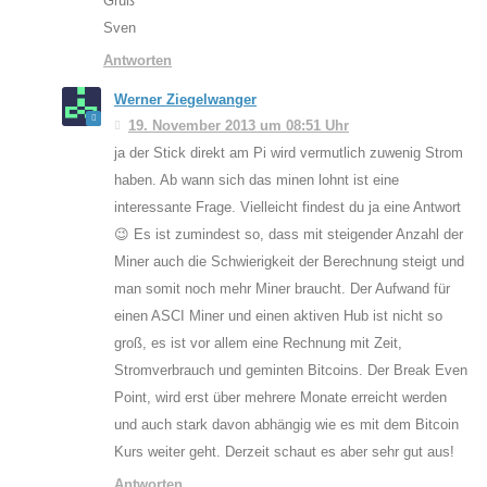
Gruß
Sven
Antworten
Werner Ziegelwanger
19. November 2013 um 08:51 Uhr
ja der Stick direkt am Pi wird vermutlich zuwenig Strom
haben. Ab wann sich das minen lohnt ist eine
interessante Frage. Vielleicht findest du ja eine Antwort
😉 Es ist zumindest so, dass mit steigender Anzahl der
Miner auch die Schwierigkeit der Berechnung steigt und
man somit noch mehr Miner braucht. Der Aufwand für
einen ASCI Miner und einen aktiven Hub ist nicht so
groß, es ist vor allem eine Rechnung mit Zeit,
Stromverbrauch und geminten Bitcoins. Der Break Even
Point, wird erst über mehrere Monate erreicht werden
und auch stark davon abhängig wie es mit dem Bitcoin
Kurs weiter geht. Derzeit schaut es aber sehr gut aus!
Antworten