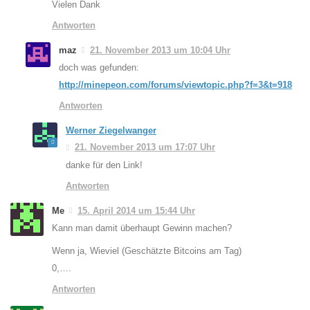
Vielen Dank
Antworten
maz
21. November 2013 um 10:04 Uhr
doch was gefunden:
http://minepeon.com/forums/viewtopic.php?f=3&t=918
Antworten
Werner Ziegelwanger
21. November 2013 um 17:07 Uhr
danke für den Link!
Antworten
Me
15. April 2014 um 15:44 Uhr
Kann man damit überhaupt Gewinn machen?
Wenn ja, Wieviel (Geschätzte Bitcoins am Tag)
0,….
Antworten