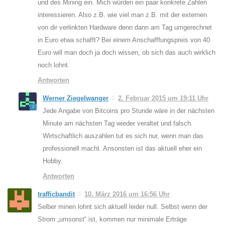
und des Mining ein. Mich würden ein paar konkrete Zahlen
interessieren. Also z.B. wie viel man z.B. mit der externen
von dir verlinkten Hardware denn dann am Tag umgerechnet
in Euro etwa schafft? Bei einem Anschafffungspreis von 40
Euro will man doch ja doch wissen, ob sich das auch wirklich
noch lohnt.
Antworten
Werner Ziegelwanger
2. Februar 2015 um 19:11 Uhr
Jede Angabe von Bitcoins pro Stunde wäre in der nächsten
Minute am nächsten Tag wieder veraltet und falsch.
Wirtschaftlich auszahlen tut es sich nur, wenn man das
professionell macht. Ansonsten ist das aktuell eher ein
Hobby.
Antworten
trafficbandit
10. März 2016 um 16:56 Uhr
Selber minen lohnt sich aktuell leider null. Selbst wenn der
Strom „umsonst“ ist, kommen nur minimale Erträge