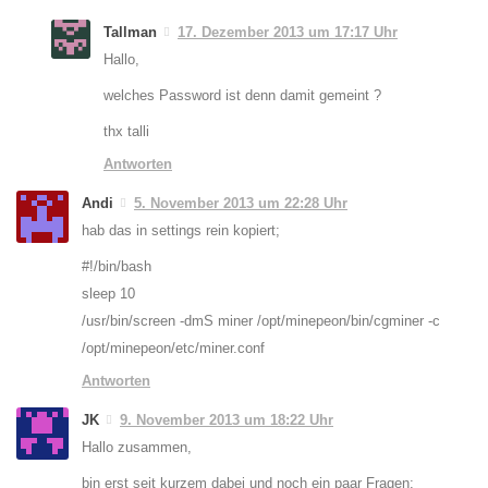
Tallman
17. Dezember 2013 um 17:17 Uhr
Hallo,
welches Password ist denn damit gemeint ?
thx talli
Antworten
Andi
5. November 2013 um 22:28 Uhr
hab das in settings rein kopiert;
#!/bin/bash
sleep 10
/usr/bin/screen -dmS miner /opt/minepeon/bin/cgminer -c
/opt/minepeon/etc/miner.conf
Antworten
JK
9. November 2013 um 18:22 Uhr
Hallo zusammen,
bin erst seit kurzem dabei und noch ein paar Fragen: