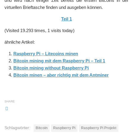
und wird nach einiger Zeit bereits die ersten Bitcoins in der
virtuellen Brieftasche finden und ausgeben können.
Teil 1
(Visited 19.293 times, 1 visits today)
ähnliche Artikel:
Raspberry Pi – Litecoins minen
Bitcoin mining mit dem Raspberry Pi – Teil 1
Bitcoin mining without Raspberry Pi
Bitcoin minen – aber richtig mit dem Antminer
SHARE
Schlagwörter:
Bitcoin
Raspberry Pi
Raspberry Pi Projekt