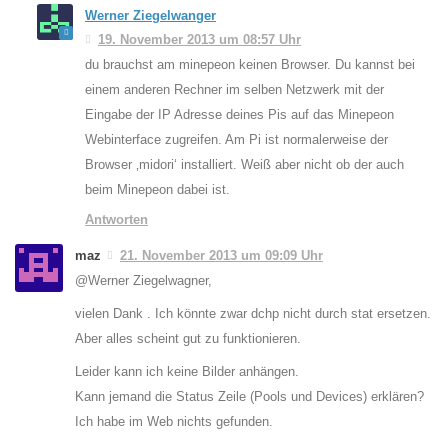
Werner Ziegelwanger
19. November 2013 um 08:57 Uhr
du brauchst am minepeon keinen Browser. Du kannst bei
einem anderen Rechner im selben Netzwerk mit der
Eingabe der IP Adresse deines Pis auf das Minepeon
Webinterface zugreifen. Am Pi ist normalerweise der
Browser ‚midori‘ installiert. Weiß aber nicht ob der auch
beim Minepeon dabei ist.
Antworten
maz
21. November 2013 um 09:09 Uhr
@Werner Ziegelwagner,
vielen Dank . Ich könnte zwar dchp nicht durch stat ersetzen.
Aber alles scheint gut zu funktionieren.
Leider kann ich keine Bilder anhängen.
Kann jemand die Status Zeile (Pools und Devices) erklären?
Ich habe im Web nichts gefunden.