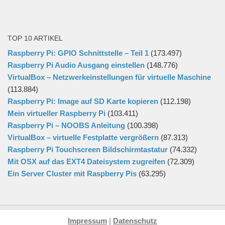
TOP 10 ARTIKEL
Raspberry Pi: GPIO Schnittstelle – Teil 1
(173.497)
Raspberry Pi Audio Ausgang einstellen
(148.776)
VirtualBox – Netzwerkeinstellungen für virtuelle Maschine
(113.884)
Raspberry Pi: Image auf SD Karte kopieren
(112.198)
Mein virtueller Raspberry Pi
(103.411)
Raspberry Pi – NOOBS Anleitung
(100.398)
VirtualBox – virtuelle Festplatte vergrößern
(87.313)
Raspberry Pi Touchscreen Bildschirmtastatur
(74.332)
Mit OSX auf das EXT4 Dateisystem zugreifen
(72.309)
Ein Server Cluster mit Raspberry Pis
(63.295)
Impressum
|
Datenschutz