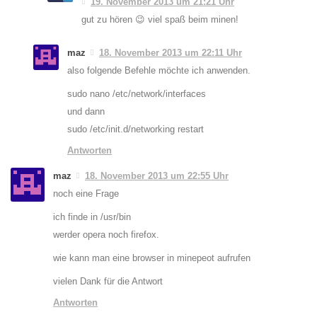
19. November 2013 um 21:21 Uhr
gut zu hören 😉 viel spaß beim minen!
maz
18. November 2013 um 22:11 Uhr
also folgende Befehle möchte ich anwenden.
sudo nano /etc/network/interfaces
und dann
sudo /etc/init.d/networking restart
Antworten
maz
18. November 2013 um 22:55 Uhr
noch eine Frage
ich finde in /usr/bin
werder opera noch firefox.
wie kann man eine browser in minepeot aufrufen
vielen Dank für die Antwort
Antworten