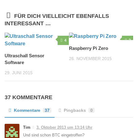
FÜR DICH VIELLEICHT EBENFALLS
INTERESSANT …
4
2
Raspberry Pi Zero
Ultraschall Sensor
26. NOVEMBER 2015
Software
29. JUNI 2015
37 KOMMENTARE
Kommentare
37
Pingbacks
0
Tim
3. Oktober 2013 um 13:14 Uhr
Und sind schon BTC eingetroffen?