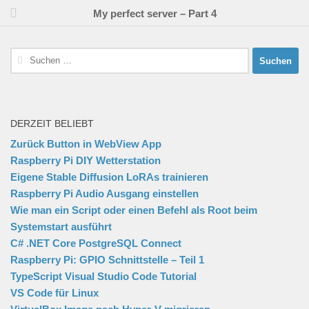
My perfect server – Part 4
Suchen
nach:
DERZEIT BELIEBT
Zurück Button in WebView App
Raspberry Pi DIY Wetterstation
Eigene Stable Diffusion LoRAs trainieren
Raspberry Pi Audio Ausgang einstellen
Wie man ein Script oder einen Befehl als Root beim
Systemstart ausführt
C# .NET Core PostgreSQL Connect
Raspberry Pi: GPIO Schnittstelle – Teil 1
TypeScript Visual Studio Code Tutorial
VS Code für Linux