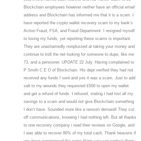
Blockchain employees however neither have an official email
address and Blockchain has informed me that it is a scam. I
have reported the crypto wallet recovery scam to my bank’s
Action Fraud, FSA, and Fraud Department. I resigned myself
to losing my funds, yet reporting these scams is important.
They are unashamedly nonplussed at taking your money and
continue to troll the net looking for someone to dupe, like me
73, and a pensioner. UPDATE 22 July. Having complained to
P Smith C.E.O of Blockchain. His dept verified they had not
received any funds I sent and yes it was a scam. Just to add
salt to my wounds they requested £500 to open my wallet
and get a refund of funds. I refused, stating I had lost all my
savings to a scam and would not give Blockchain something
I don’t have. Sounded more like a ransom demand! They cut
off communications, knowing I had nothing left. But all thanks
to one recovery company i read their reviews on Google, and
I was able to recover 80% of my total cash. Thank heavens if
you have experienced the same thing, you can contact them