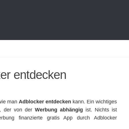
ker entdecken
t wie man
Adblocker entdecken
kann. Ein wichtiges
r, der von der
Werbung abhängig
ist. Nichts ist
bung finanzierte gratis App durch Adblocker