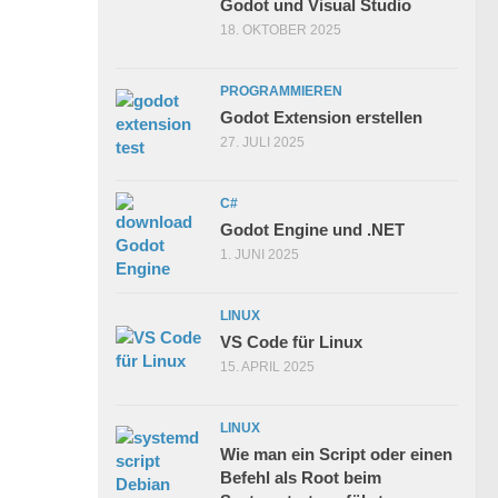
Godot und Visual Studio
18. OKTOBER 2025
PROGRAMMIEREN
Godot Extension erstellen
27. JULI 2025
C#
Godot Engine und .NET
1. JUNI 2025
LINUX
VS Code für Linux
15. APRIL 2025
LINUX
Wie man ein Script oder einen
Befehl als Root beim