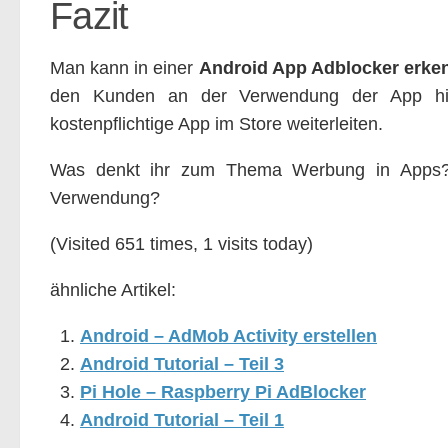
Fazit
Man kann in einer
Android App Adblocker erke
den Kunden an der Verwendung der App hin
kostenpflichtige App im Store weiterleiten.
Was denkt ihr zum Thema Werbung in Apps? W
Verwendung?
(Visited 651 times, 1 visits today)
ähnliche Artikel:
Android – AdMob Activity erstellen
Android Tutorial – Teil 3
Pi Hole – Raspberry Pi AdBlocker
Android Tutorial – Teil 1