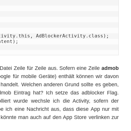
Datei Zeile für Zeile aus. Sofern eine Zeile
admob
gle für mobile Geräte) enthält können wir davon
 handelt. Welchen anderen Grund sollte es geben,
mob Eintrag hat? Ich setze das adblocker Flag.
liert wurde wechsle ich die Activity, sofern der
be ich eine Nachricht aus, dass diese App nur mit
ve könnte man auch auf den App Store verlinken zur