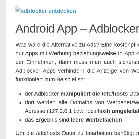
Android App – Adblocke
Was wäre die Alternative zu Ads? Eine kostenpfli
nur Apps mit Werbung beziehungsweise In-App Kä
der Einnahmen, dann muss man auch sicherstell
Adblocker Apps verhindern die Anzeige von Wer
funktioniert zum Beispiel so:
der Adblocker
manipuliert die /etc/hosts
Dat
dort werden alle Domains von Werbenetzwe
Adresse (127.0.0.1 bzw. localhost)
umgeleite
das Ergebnis sind
leere Werbeflächen
Um die /etc/hosts Datei zu bearbeiten benötigt