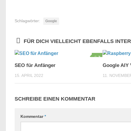
Schlagwörter:
Google
FÜR DICH VIELLEICHT EBENFALLS INTE
3
SEO für Anfänger
Google AIY 
15. APRIL 2022
11. NOVEMBE
SCHREIBE EINEN KOMMENTAR
Kommentar
*