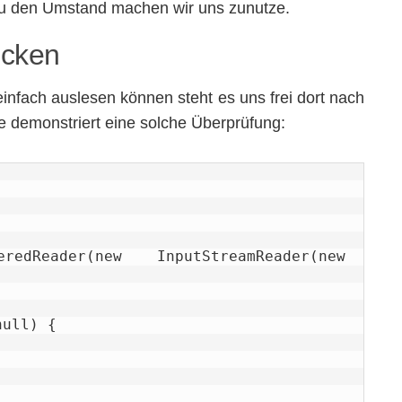
au den Umstand machen wir uns zunutze.
ecken
 einfach auslesen können steht es uns frei dort nach
e demonstriert eine solche Überprüfung: