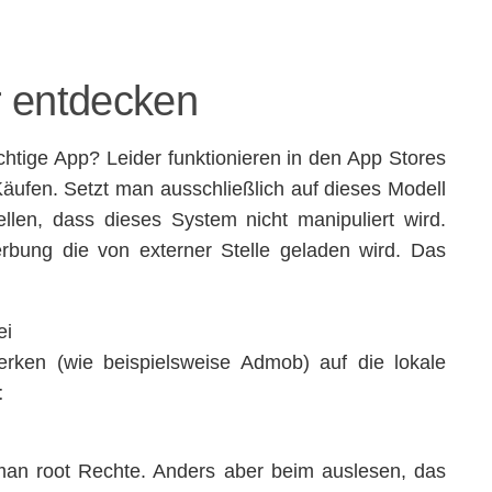
r entdecken
chtige App? Leider funktionieren in den App Stores
ufen. Setzt man ausschließlich auf dieses Modell
en, dass dieses System nicht manipuliert wird.
bung die von externer Stelle geladen wird. Das
ei
rken (wie beispielsweise Admob) auf die lokale
t
 man root Rechte. Anders aber beim auslesen, das