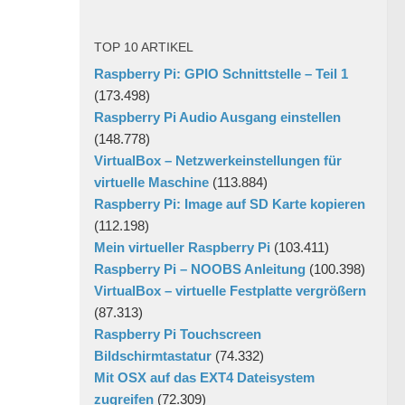
TOP 10 ARTIKEL
Raspberry Pi: GPIO Schnittstelle – Teil 1
(173.498)
Raspberry Pi Audio Ausgang einstellen
(148.778)
VirtualBox – Netzwerkeinstellungen für
virtuelle Maschine
(113.884)
Raspberry Pi: Image auf SD Karte kopieren
(112.198)
Mein virtueller Raspberry Pi
(103.411)
Raspberry Pi – NOOBS Anleitung
(100.398)
VirtualBox – virtuelle Festplatte vergrößern
(87.313)
Raspberry Pi Touchscreen
Bildschirmtastatur
(74.332)
Mit OSX auf das EXT4 Dateisystem
zugreifen
(72.309)