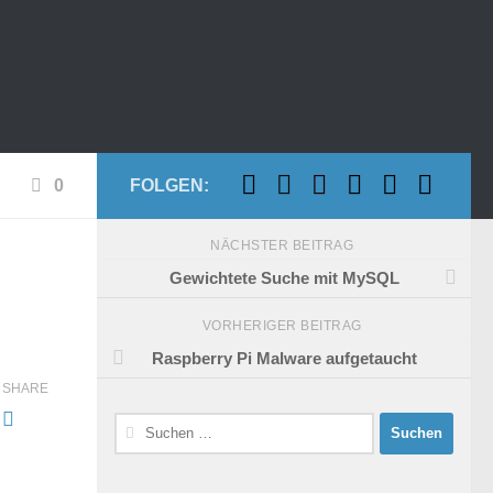
0
FOLGEN:
NÄCHSTER BEITRAG
Gewichtete Suche mit MySQL
VORHERIGER BEITRAG
Raspberry Pi Malware aufgetaucht
SHARE
Suchen
nach: