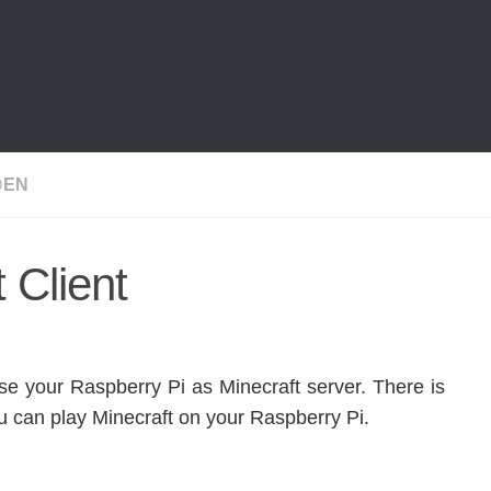
@EN
 Client
e your Raspberry Pi as Minecraft server. There is
you can play Minecraft on your Raspberry Pi.