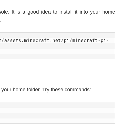
sole. It is a good idea to install it into your home
:
ets.minecraft.net/pi/minecraft-pi-
om your home folder. Try these commands: