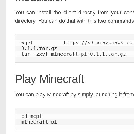
You can install the client directly from your con
directory. You can do that with this two commands
wget https://s3.amazonaws.com/ass
0.1.1.tar.gz

tar -zxvf minecraft-pi-0.1.1.tar.gz
Play Minecraft
You can play Minecraft by simply launching it fr
cd mcpi

minecraft-pi