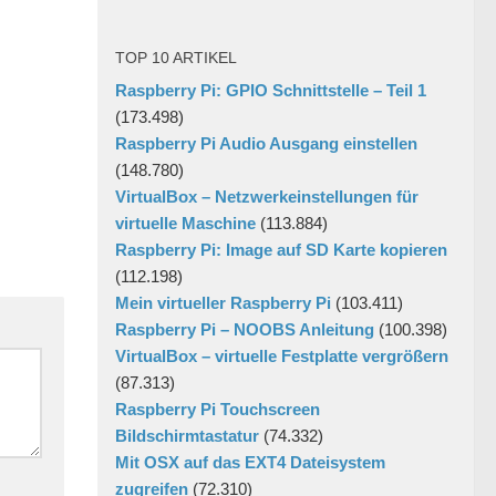
TOP 10 ARTIKEL
Raspberry Pi: GPIO Schnittstelle – Teil 1
(173.498)
Raspberry Pi Audio Ausgang einstellen
(148.780)
VirtualBox – Netzwerkeinstellungen für
virtuelle Maschine
(113.884)
Raspberry Pi: Image auf SD Karte kopieren
(112.198)
Mein virtueller Raspberry Pi
(103.411)
Raspberry Pi – NOOBS Anleitung
(100.398)
VirtualBox – virtuelle Festplatte vergrößern
(87.313)
Raspberry Pi Touchscreen
Bildschirmtastatur
(74.332)
Mit OSX auf das EXT4 Dateisystem
zugreifen
(72.310)