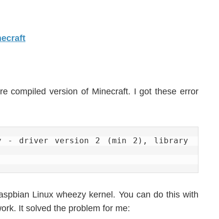
 pre compiled version of Minecraft. I got these error
y - driver version 2 (min 2), library 
aspbian Linux wheezy kernel. You can do this with
ork. It solved the problem for me: