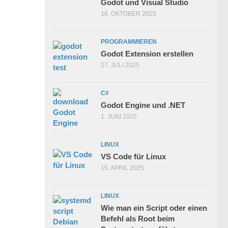
Godot und Visual Studio
18. OKTOBER 2025
PROGRAMMIEREN
Godot Extension erstellen
27. JULI 2025
C#
Godot Engine und .NET
1. JUNI 2025
LINUX
VS Code für Linux
15. APRIL 2025
LINUX
Wie man ein Script oder einen
Befehl als Root beim