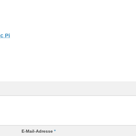
c Pi
E-Mail-Adresse
*