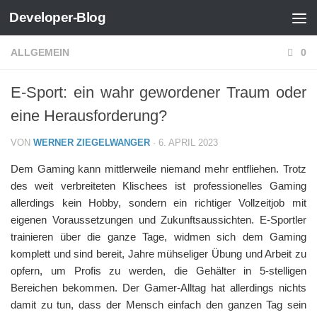
Developer-Blog
Zum Inhalt springen
ALLGEMEIN
0
E-Sport: ein wahr gewordener Traum oder
eine Herausforderung?
VON
WERNER ZIEGELWANGER
·
6. APRIL 2023
Dem Gaming kann mittlerweile niemand mehr entfliehen. Trotz
des weit verbreiteten Klischees ist professionelles Gaming
allerdings kein Hobby, sondern ein richtiger Vollzeitjob mit
eigenen Voraussetzungen und Zukunftsaussichten. E-Sportler
trainieren über die ganze Tage, widmen sich dem Gaming
komplett und sind bereit, Jahre mühseliger Übung und Arbeit zu
opfern, um Profis zu werden, die Gehälter in 5-stelligen
Bereichen bekommen. Der Gamer-Alltag hat allerdings nichts
damit zu tun, dass der Mensch einfach den ganzen Tag sein