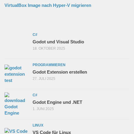
VirtualBox Image nach Hyper-V migrieren
C#
Godot und Visual Studio
18. OKTOBER 2025
PROGRAMMIEREN
Godot Extension erstellen
27. JULI 2025
C#
Godot Engine und .NET
1. JUNI 2025
LINUX
VS Code für Linux