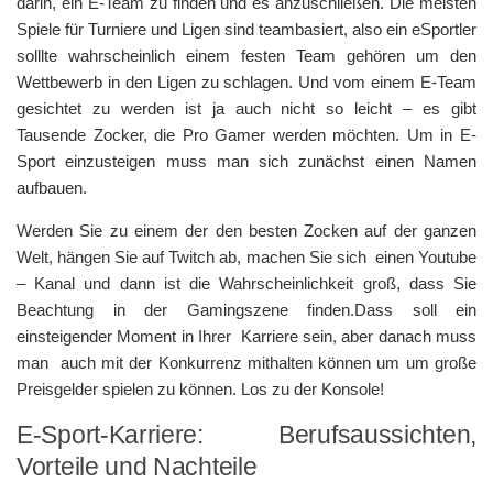
darin, ein E-Team zu finden und es anzuschließen. Die meisten
Spiele für Turniere und Ligen sind teambasiert, also ein eSportler
solllte wahrscheinlich einem festen Team gehören um den
Wettbewerb in den Ligen zu schlagen. Und vom einem E-Team
gesichtet zu werden ist ja auch nicht so leicht – es gibt
Tausende Zocker, die Pro Gamer werden möchten. Um in E-
Sport einzusteigen muss man sich zunächst einen Namen
aufbauen.
Werden Sie zu einem der den besten Zocken auf der ganzen
Welt, hängen Sie auf Twitch ab, machen Sie sich einen Youtube
– Kanal und dann ist die Wahrscheinlichkeit groß, dass Sie
Beachtung in der Gamingszene finden.Dass soll ein
einsteigender Moment in Ihrer Karriere sein, aber danach muss
man auch mit der Konkurrenz mithalten können um um große
Preisgelder spielen zu können. Los zu der Konsole!
E-Sport-Karriere: Berufsaussichten,
Vorteile und Nachteile