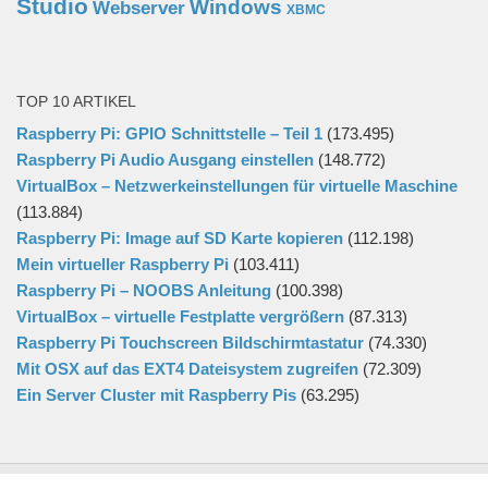
Studio
Windows
Webserver
XBMC
TOP 10 ARTIKEL
Raspberry Pi: GPIO Schnittstelle – Teil 1
(173.495)
Raspberry Pi Audio Ausgang einstellen
(148.772)
VirtualBox – Netzwerkeinstellungen für virtuelle Maschine
(113.884)
Raspberry Pi: Image auf SD Karte kopieren
(112.198)
Mein virtueller Raspberry Pi
(103.411)
Raspberry Pi – NOOBS Anleitung
(100.398)
VirtualBox – virtuelle Festplatte vergrößern
(87.313)
Raspberry Pi Touchscreen Bildschirmtastatur
(74.330)
Mit OSX auf das EXT4 Dateisystem zugreifen
(72.309)
Ein Server Cluster mit Raspberry Pis
(63.295)