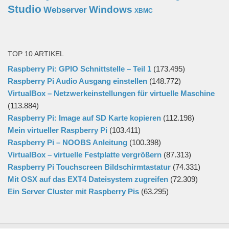
Studio
Windows
Webserver
XBMC
TOP 10 ARTIKEL
Raspberry Pi: GPIO Schnittstelle – Teil 1
(173.495)
Raspberry Pi Audio Ausgang einstellen
(148.772)
VirtualBox – Netzwerkeinstellungen für virtuelle Maschine
(113.884)
Raspberry Pi: Image auf SD Karte kopieren
(112.198)
Mein virtueller Raspberry Pi
(103.411)
Raspberry Pi – NOOBS Anleitung
(100.398)
VirtualBox – virtuelle Festplatte vergrößern
(87.313)
Raspberry Pi Touchscreen Bildschirmtastatur
(74.331)
Mit OSX auf das EXT4 Dateisystem zugreifen
(72.309)
Ein Server Cluster mit Raspberry Pis
(63.295)