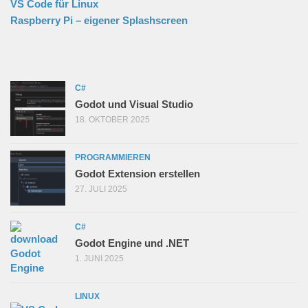
VS Code für Linux
Raspberry Pi – eigener Splashscreen
C#
Godot und Visual Studio
18. OKTOBER 2025
PROGRAMMIEREN
Godot Extension erstellen
27. JULI 2025
C#
Godot Engine und .NET
1. JUNI 2025
LINUX