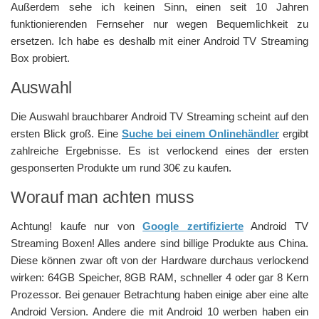
Außerdem sehe ich keinen Sinn, einen seit 10 Jahren
funktionierenden Fernseher nur wegen Bequemlichkeit zu
ersetzen. Ich habe es deshalb mit einer Android TV Streaming
Box probiert.
Auswahl
Die Auswahl brauchbarer Android TV Streaming scheint auf den
ersten Blick groß. Eine
Suche bei einem Onlinehändler
ergibt
zahlreiche Ergebnisse. Es ist verlockend eines der ersten
gesponserten Produkte um rund 30€ zu kaufen.
Worauf man achten muss
Achtung! kaufe nur von
Google zertifizierte
Android TV
Streaming Boxen! Alles andere sind billige Produkte aus China.
Diese können zwar oft von der Hardware durchaus verlockend
wirken: 64GB Speicher, 8GB RAM, schneller 4 oder gar 8 Kern
Prozessor. Bei genauer Betrachtung haben einige aber eine alte
Android Version. Andere die mit Android 10 werben haben ein