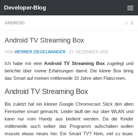
Developer-Blog
Zum Inhalt springen
ANDROID
1
Android TV Streaming Box
VON
WERNER ZIEGELWANGER
·
23. DEZEMBER 2020
Ich habe mir eine
Android TV Streaming Box
zugelegt und
berichte über meine Erfahrungen damit. Die kleine Box bring
das Smart auf meinen mittlerweile 10 Jahre alten Flatscreen.
Android TV Streaming Box
Bis zuletzt hat ein kleiner Google Chromecast Stick den alten
Fernseher smart gemacht. Leider läuft der nur über WLAN und
kann nur vom Handy aus bedient werden. Da die Kinder
mittlerweile auch selber das Programm aufschalten wollen
musste etwas neues her. Ein Smart TV? Nein, viel zu teuer.