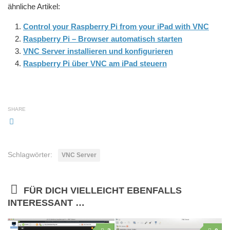
ähnliche Artikel:
Control your Raspberry Pi from your iPad with VNC
Raspberry Pi – Browser automatisch starten
VNC Server installieren und konfigurieren
Raspberry Pi über VNC am iPad steuern
SHARE
Schlagwörter:
VNC Server
FÜR DICH VIELLEICHT EBENFALLS
INTERESSANT …