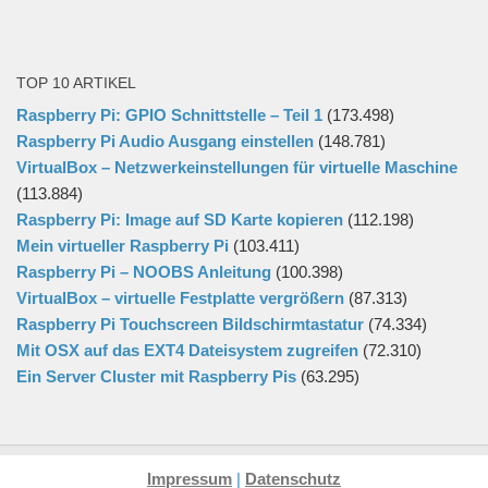
TOP 10 ARTIKEL
Raspberry Pi: GPIO Schnittstelle – Teil 1
(173.498)
Raspberry Pi Audio Ausgang einstellen
(148.781)
VirtualBox – Netzwerkeinstellungen für virtuelle Maschine
(113.884)
Raspberry Pi: Image auf SD Karte kopieren
(112.198)
Mein virtueller Raspberry Pi
(103.411)
Raspberry Pi – NOOBS Anleitung
(100.398)
VirtualBox – virtuelle Festplatte vergrößern
(87.313)
Raspberry Pi Touchscreen Bildschirmtastatur
(74.334)
Mit OSX auf das EXT4 Dateisystem zugreifen
(72.310)
Ein Server Cluster mit Raspberry Pis
(63.295)
Impressum
|
Datenschutz