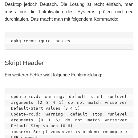
Desktop jedoch Deutsch. Die Lösung ist recht einfach, man
muss nur die Lokalisation des Systems prüfen und neu
durchlaufen. Das macht man mit folgendem Kommando:
dpkg-reconfigure locales
Skript Header
Ein weiterer Fehler wirft folgende Fehlermeldung:
update-rc.d: warning: default start runlevel 
arguments (2 3 4 5) do not match vncserver 
Default-Start values (3 4 5)

update-rc.d: warning: default stop runlevel 
arguments (0 1 6) do not match vncserver 
Default-Stop values (0 6)

insserv: Script vncserver is broken: incomplete 
LSB comment.
