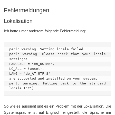
Fehlermeldungen
Lokalisation
Ich hatte unter anderem folgende Fehlermeldung:
perl: warning: Setting locale failed.

perl: warning: Please check that your locale 
settings:

LANGUAGE = "en_US:en",

LC_ALL = (unset),

LANG = "de_AT.UTF-8"

are supported and installed on your system.

perl: warning: Falling back to the standard 
locale ("C").
So wie es aussieht gibt es ein Problem mit der Lokalisation. Die
Systemsprache ist auf Englisch eingestellt, die Sprache am