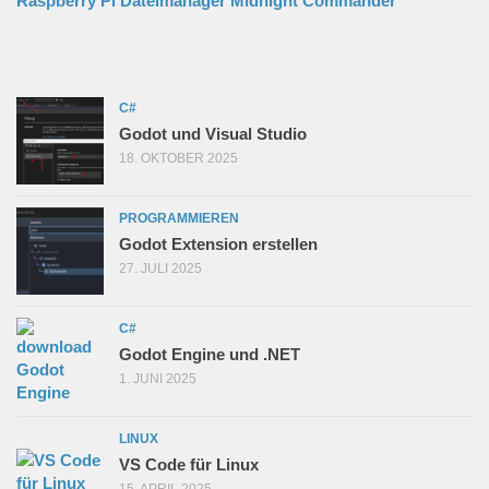
Raspberry Pi Dateimanager Midnight Commander
C#
Godot und Visual Studio
18. OKTOBER 2025
PROGRAMMIEREN
Godot Extension erstellen
27. JULI 2025
C#
Godot Engine und .NET
1. JUNI 2025
LINUX
VS Code für Linux
15. APRIL 2025