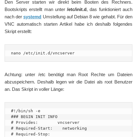
Den Server starten wir direkt beim Booten des Rechners.
Bootskripts erstellt man unter
/etc/init.d
, das funktioniert auch
nach der
systemd
Umstellung auf Debian 8 wie gehabt. Für den
VNC automatisch starten Artikel habe ich deshalb folgendes
Skript erstellt:
nano /etc/init.d/vncserver
Achtung: unter /etc benötigt man Root Rechte um Dateien
abzuspeichern. Deshalb legen wir die Datei als root Benutzer
an. Das Skript in voller Länge:
#!/bin/sh -e

### BEGIN INIT INFO

# Provides:        vncserver

# Required-Start:    networking

# Required-Stop:
