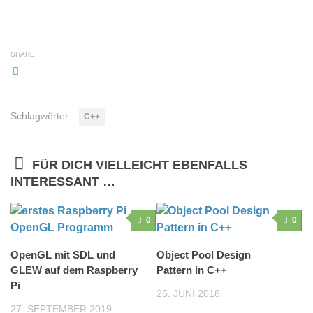
SHARE
Schlagwörter:
C++
FÜR DICH VIELLEICHT EBENFALLS
INTERESSANT …
0
0
OpenGL mit SDL und
Object Pool Design
GLEW auf dem Raspberry
Pattern in C++
Pi
25. JUNI 2018
27. SEPTEMBER 2019