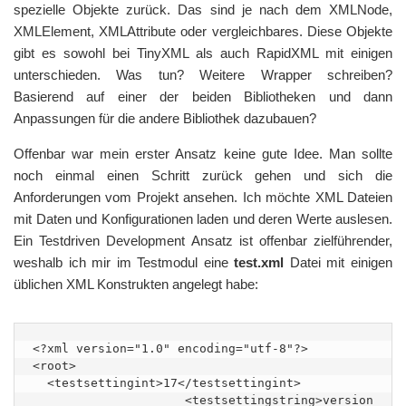
spezielle Objekte zurück. Das sind je nach dem XMLNode,
XMLElement, XMLAttribute oder vergleichbares. Diese Objekte
gibt es sowohl bei TinyXML als auch RapidXML mit einigen
unterschieden. Was tun? Weitere Wrapper schreiben?
Basierend auf einer der beiden Bibliotheken und dann
Anpassungen für die andere Bibliothek dazubauen?
Offenbar war mein erster Ansatz keine gute Idee. Man sollte
noch einmal einen Schritt zurück gehen und sich die
Anforderungen vom Projekt ansehen. Ich möchte XML Dateien
mit Daten und Konfigurationen laden und deren Werte auslesen.
Ein Testdriven Development Ansatz ist offenbar zielführender,
weshalb ich mir im Testmodul eine
test.xml
Datei mit einigen
üblichen XML Konstrukten angelegt habe:
<?xml version="1.0" encoding="utf-8"?>

<root>

  <testsettingint>17</testsettingint>

  <testsettingstring>version 