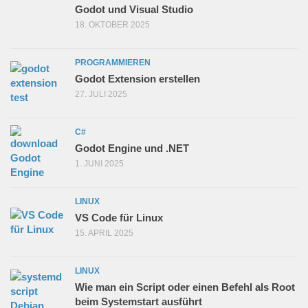
Godot und Visual Studio
18. OKTOBER 2025
PROGRAMMIEREN
Godot Extension erstellen
27. JULI 2025
C#
Godot Engine und .NET
1. JUNI 2025
LINUX
VS Code für Linux
15. APRIL 2025
LINUX
Wie man ein Script oder einen Befehl als Root
beim Systemstart ausführt