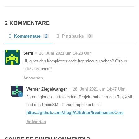
2 KOMMENTARE
Kommentare
2
Pingbacks
0
Steffi
28. Juni 2021 um 14:23 Uhr
Hi, gibts den kompletten code irgendwo zu sehen? Github
oder ähnliches?
Antworten
Werner Ziegelwanger
28. Juni 2021 um 14:47 Uhr
Ja den gibt es. In folgendem Projekt habe ich den TinyXML
und den RapidXML Parser implementiert:
https://github.com/Ziagl/A3Editor/tree/master/Core
Antworten