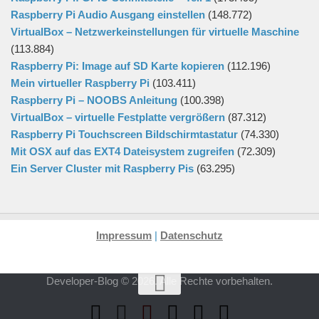
Raspberry Pi Audio Ausgang einstellen
(148.772)
VirtualBox – Netzwerkeinstellungen für virtuelle Maschine
(113.884)
Raspberry Pi: Image auf SD Karte kopieren
(112.196)
Mein virtueller Raspberry Pi
(103.411)
Raspberry Pi – NOOBS Anleitung
(100.398)
VirtualBox – virtuelle Festplatte vergrößern
(87.312)
Raspberry Pi Touchscreen Bildschirmtastatur
(74.330)
Mit OSX auf das EXT4 Dateisystem zugreifen
(72.309)
Ein Server Cluster mit Raspberry Pis
(63.295)
Impressum
|
Datenschutz
Developer-Blog © 2026. Alle Rechte vorbehalten.