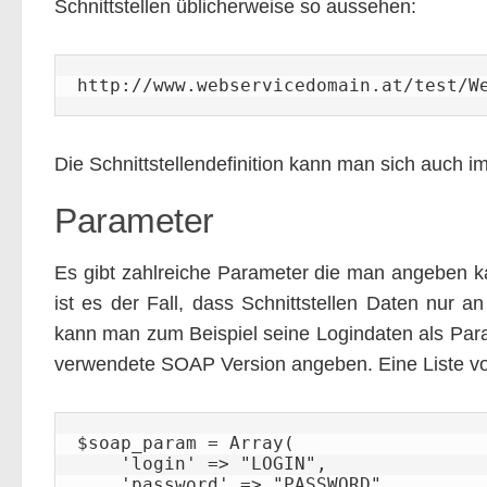
Schnittstellen üblicherweise so aussehen:
http://www.webservicedomain.at/test/W
Die Schnittstellendefinition kann man sich auch i
Parameter
Es gibt zahlreiche Parameter die man angeben k
ist es der Fall, dass Schnittstellen Daten nur an
kann man zum Beispiel seine Logindaten als Par
verwendete SOAP Version angeben. Eine Liste v
$soap_param = Array(

    'login' => "LOGIN", 

    'password' => "PASSWORD", 
