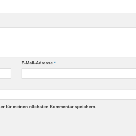
E-Mail-Adresse
*
ser für meinen nächsten Kommentar speichern.