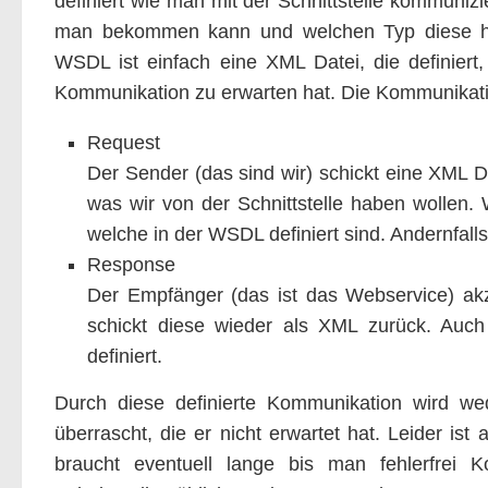
definiert wie man mit der Schnittstelle kommuni
man bekommen kann und welchen Typ diese hab
WSDL ist einfach eine XML Datei, die definier
Kommunikation zu erwarten hat. Die Kommunikatio
Request
Der Sender (das sind wir) schickt eine XML D
was wir von der Schnittstelle haben wollen.
welche in der WSDL definiert sind. Andernfal
Response
Der Empfänger (das ist das Webservice) ak
schickt diese wieder als XML zurück. Auc
definiert.
Durch diese definierte Kommunikation wird w
überrascht, die er nicht erwartet hat. Leider is
braucht eventuell lange bis man fehlerfrei