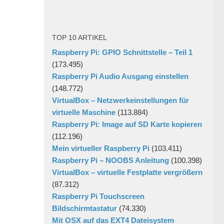
TOP 10 ARTIKEL
Raspberry Pi: GPIO Schnittstelle – Teil 1
(173.495)
Raspberry Pi Audio Ausgang einstellen
(148.772)
VirtualBox – Netzwerkeinstellungen für
virtuelle Maschine
(113.884)
Raspberry Pi: Image auf SD Karte kopieren
(112.196)
Mein virtueller Raspberry Pi
(103.411)
Raspberry Pi – NOOBS Anleitung
(100.398)
VirtualBox – virtuelle Festplatte vergrößern
(87.312)
Raspberry Pi Touchscreen
Bildschirmtastatur
(74.330)
Mit OSX auf das EXT4 Dateisystem