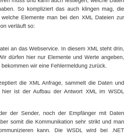
zieren muss und kann auch festlegen, welche Daten
en. So kompliziert das auch klingen mag, die
t, welche Elemente man bei den XML Dateien zur
n verläuft so:
atei an das Webservice. In diesem XML steht drin,
 Wir dürfen hier nur Elemente und Werte angeben,
ls bekommen wir eine Fehlermeldung zurück.
zeptiert die XML Anfrage, sammelt die Daten und
h hier ist der Aufbau der Antwort XML im WSDL
eder der Sender, noch der Empfänger mit Daten
t aber somit die Kommunikation sehr strikt und man
 Kommunizieren kann. Die WSDL wird bei .NET