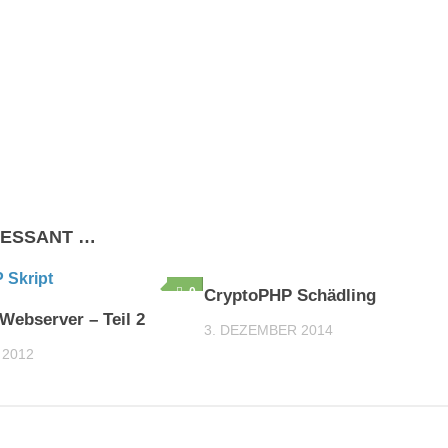
RESSANT …
0
CryptoPHP Schädling
Webserver – Teil 2
3. DEZEMBER 2014
 2012