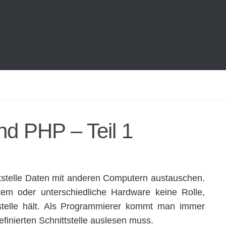
nd PHP – Teil 1
ttstelle Daten mit anderen Computern austauschen.
stem oder unterschiedliche Hardware keine Rolle,
tstelle hält. Als Programmierer kommt man immer
efinierten Schnittstelle auslesen muss.