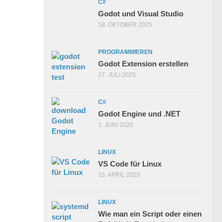
C#
Godot und Visual Studio
18. OKTOBER 2025
PROGRAMMIEREN
Godot Extension erstellen
27. JULI 2025
C#
Godot Engine und .NET
1. JUNI 2025
LINUX
VS Code für Linux
15. APRIL 2025
LINUX
Wie man ein Script oder einen