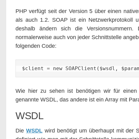
PHP verfügt seit der Version 5 über einen nativ
als auch 1.2. SOAP ist ein Netzwerkprotokoll u
deshalb ändern sich die Versionsnummern. D
normalerweise auch von jeder Schnittstelle ange
folgenden Code:
$client = new SOAPClient($wsdl, $para
Wie hier zu sehen ist benötigen wir für einen
genannte WSDL, das andere ist ein Array mit Par
WSDL
Die
WSDL
wird benötigt um überhaupt mit der 