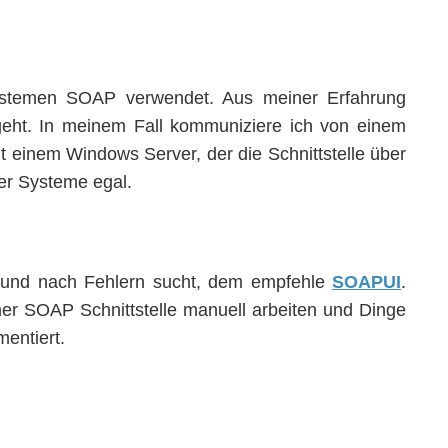
 Systemen SOAP verwendet. Aus meiner Erfahrung
eht. In meinem Fall kommuniziere ich von einem
 einem Windows Server, der die Schnittstelle über
der Systeme egal.
s und nach Fehlern sucht, dem empfehle
SOAPUI
.
ner SOAP Schnittstelle manuell arbeiten und Dinge
entiert.