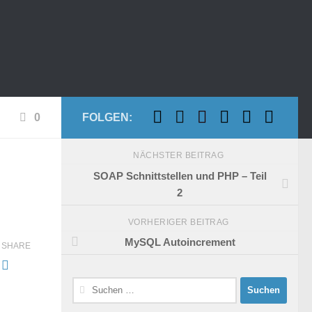
0
FOLGEN:
NÄCHSTER BEITRAG
SOAP Schnittstellen und PHP – Teil
2
VORHERIGER BEITRAG
MySQL Autoincrement
SHARE
Suchen
nach: