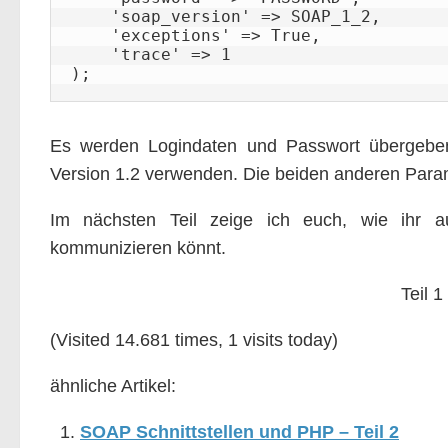
    'soap_version' => SOAP_1_2, 

    'exceptions' => True, 

    'trace' => 1

);
Es werden Logindaten und Passwort übergeben
Version 1.2 verwenden. Die beiden anderen Para
Im nächsten Teil zeige ich euch, wie ihr auf
kommunizieren könnt.
Teil 1
(Visited 14.681 times, 1 visits today)
ähnliche Artikel:
SOAP Schnittstellen und PHP – Teil 2