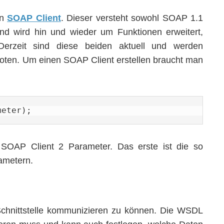
en
SOAP Client
. Dieser versteht sowohl SOAP 1.1
nd wird hin und wieder um Funktionen erweitert,
erzeit sind diese beiden aktuell und werden
boten. Um einen SOAP Client erstellen braucht man
meter);
 SOAP Client 2 Parameter. Das erste ist die so
ametern.
Schnittstelle kommunizieren zu können. Die WSDL