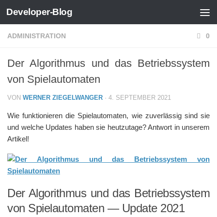
Developer-Blog
Zum Inhalt springen
ADMINISTRATION
0
Der Algorithmus und das Betriebssystem
von Spielautomaten
VON
WERNER ZIEGELWANGER
·
4. SEPTEMBER 2021
Wie funktionieren die Spielautomaten, wie zuverlässig sind sie
und welche Updates haben sie heutzutage? Antwort in unserem
Artikel!
Der Algorithmus und das Betriebssystem
von Spielautomaten — Update 2021