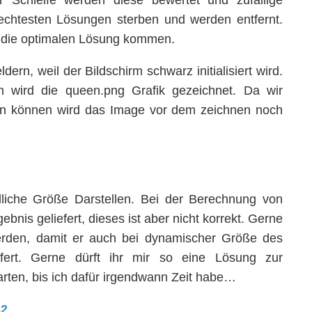
r Schleife werden diese bewertet und zufällige
lechtesten Lösungen sterben und werden entfernt.
n die optimalen Lösung kommen.
ern, weil der Bildschirm schwarz initialisiert wird.
 wird die queen.png Grafik gezeichnet. Da wir
len können wird das Image vor dem zeichnen noch
liche Größe Darstellen. Bei der Berechnung von
ebnis geliefert, dieses ist aber nicht korrekt. Gerne
erden, damit er auch bei dynamischer Größe des
efert. Gerne dürft ihr mir so eine Lösung zur
arten, bis ich dafür irgendwann Zeit habe…