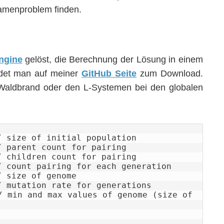
Damenproblem finden.
ngine
gelöst, die Berechnung der Lösung in einem
ndet man auf meiner
GitHub Seite
zum Download.
Waldbrand oder den L-Systemen bei den globalen
 size of initial population

 parent count for pairing

 children count for pairing

 count pairing for each generation

 size of genome

 mutation rate for generations

 min and max values of genome (size of 