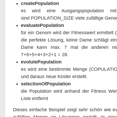
createPopulation
es wird eine Ausgangspopulation mi
sind POPULATION_SIZE viele zufällige Gen
evaluatePopulation
für ein Genom wird der Fitnesswert ermittelt 
die perfekte Lösung, keine Dame schlägt ei
Dame kann max. 7 mal die anderen nicht
7+6+5+4+3+2+1 = 28.
evolutePopulation
es wird eine bestimmte Menge (COPULAT
und daraus neue Kinder erstellt.
selectionOfPopulation
die Population wird anhand der Fitness Wer
Liste entfernt
Dieses einfache Beispiel zeigt sehr schön wie ev