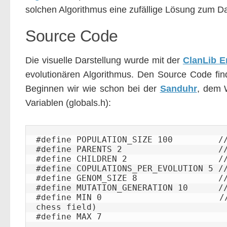
solchen Algorithmus eine zufällige Lösung zum 
Source Code
Die visuelle Darstellung wurde mit der
ClanLib E
evolutionären Algorithmus. Den Source Code fi
Beginnen wir wie schon bei der
Sanduhr
, dem 
Variablen (globals.h):
#define POPULATION_SIZE 100         //
#define PARENTS 2                   //
#define CHILDREN 2                  //
#define COPULATIONS_PER_EVOLUTION 5 //
#define GENOM_SIZE 8                //
#define MUTATION_GENERATION 10      //
#define MIN 0                       //
chess field)

#define MAX 7