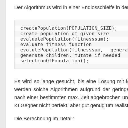
Der Algorithmus wird in einer Endlosschleife in d
createPopulation(POPULATION_SIZE); 
create population of given size

evaluatePopulation(fitnesssum);    
evaluate fitness function

evolutePopulation(fitnesssum, gener
generate children, mutate if needed

selectionOfPopulation();
Es wird so lange gesucht, bis eine Lösung mit 
werden solche Algorithmen aufgrund der geringen
nach einer bestimmten max. Zeit abgebrochen und
KI Gegner nicht perfekt, aber gut genug um realist
Die Berechnung im Detail: