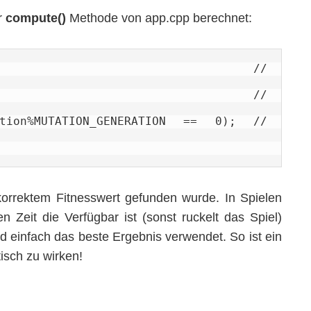
er
compute()
Methode von app.cpp berechnet:
                                 // 
                                 // 
ation%MUTATION_GENERATION == 0); // 
korrektem Fitnesswert gefunden wurde. In Spielen
 Zeit die Verfügbar ist (sonst ruckelt das Spiel)
 einfach das beste Ergebnis verwendet. So ist ein
isch zu wirken!