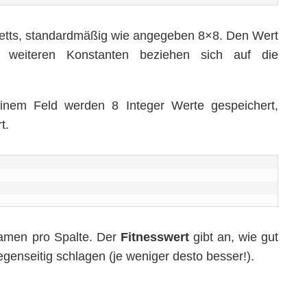
etts, standardmäßig wie angegeben 8×8. Den Wert
 weiteren Konstanten beziehen sich auf die
inem Feld werden 8 Integer Werte gespeichert,
t.
Damen pro Spalte. Der
Fitnesswert
gibt an, wie gut
egenseitig schlagen (je weniger desto besser!).