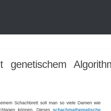
 genetischem Algorith
einem Schachbrett soll man so viele Damen wie
 schlagen können. Dieses
schachmathematische