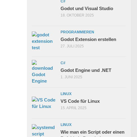
C#
Godot und Visual Studio
18. OKTOBER 2025
PROGRAMMIEREN
Godot Extension erstellen
27. JULI 2025
C#
Godot Engine und .NET
1. JUNI 2025
LINUX
VS Code für Linux
15. APRIL 2025
LINUX
Wie man ein Script oder einen