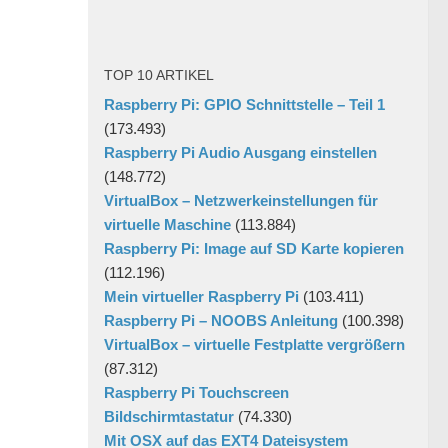
TOP 10 ARTIKEL
Raspberry Pi: GPIO Schnittstelle – Teil 1
(173.493)
Raspberry Pi Audio Ausgang einstellen
(148.772)
VirtualBox – Netzwerkeinstellungen für
virtuelle Maschine
(113.884)
Raspberry Pi: Image auf SD Karte kopieren
(112.196)
Mein virtueller Raspberry Pi
(103.411)
Raspberry Pi – NOOBS Anleitung
(100.398)
VirtualBox – virtuelle Festplatte vergrößern
(87.312)
Raspberry Pi Touchscreen
Bildschirmtastatur
(74.330)
Mit OSX auf das EXT4 Dateisystem