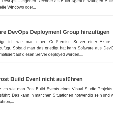
e DevOps – eigenen Rechner als Build Agent hinzufügen Buil
uelle Windows oder...
zure DevOps Deployment Group hinzufügen
zeige ich wie man einen On-Premise Server einer Azure
ufügt. Sobald man das erledigt hat kann Software aus Dev
atisiert auf diesen Server deployed werden....
Post Build Event nicht ausführen
e ich wie man Post Build Events eines Visual Studio Projekts 
usführt. Das kann in manchen Situationen notwendig sein und 
hren,...