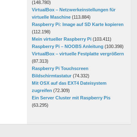
(148.780)
VirtualBox – Netzwerkeinstellungen für
virtuelle Maschine
(113.884)
Raspberry Pi: Image auf SD Karte kopieren
(112.198)
Mein virtueller Raspberry Pi
(103.411)
Raspberry Pi – NOOBS Anleitung
(100.398)
VirtualBox – virtuelle Festplatte vergrößern
(87.313)
Raspberry Pi Touchscreen
Bildschirmtastatur
(74.332)
Mit OSX auf das EXT4 Dateisystem
zugreifen
(72.309)
Ein Server Cluster mit Raspberry Pis
(63.295)