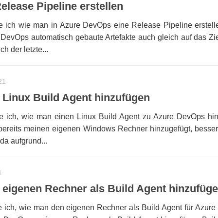
lease Pipeline erstellen
ge ich wie man in Azure DevOps eine Release Pipeline erstell
 DevOps automatisch gebaute Artefakte auch gleich auf das Zi
h der letzte...
21
Linux Build Agent hinzufügen
ige ich, wie man einen Linux Build Agent zu Azure DevOps hi
 bereits meinen eigenen Windows Rechner hinzugefügt, besser 
da aufgrund...
1
eigenen Rechner als Build Agent hinzufüg
ge ich, wie man den eigenen Rechner als Build Agent für Azur