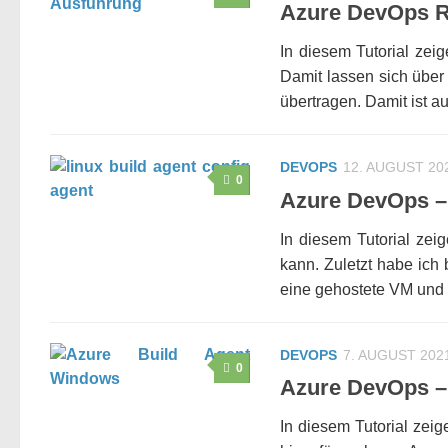
Azure DevOps Re
In diesem Tutorial zei
Damit lassen sich über
übertragen. Damit ist auc
DEVOPS
12. AUGUST 20
0
Azure DevOps – 
In diesem Tutorial ze
kann. Zuletzt habe ich
eine gehostete VM und 
DEVOPS
7. AUGUST 202
0
Azure DevOps – 
In diesem Tutorial zei