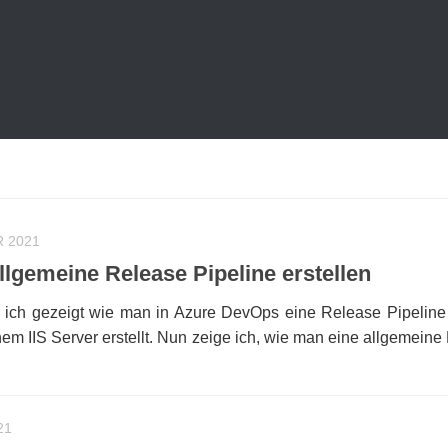
 2021
lgemeine Release Pipeline erstellen
e ich gezeigt wie man in Azure DevOps eine Release Pipeline 
em IIS Server erstellt. Nun zeige ich, wie man eine allgemein
21